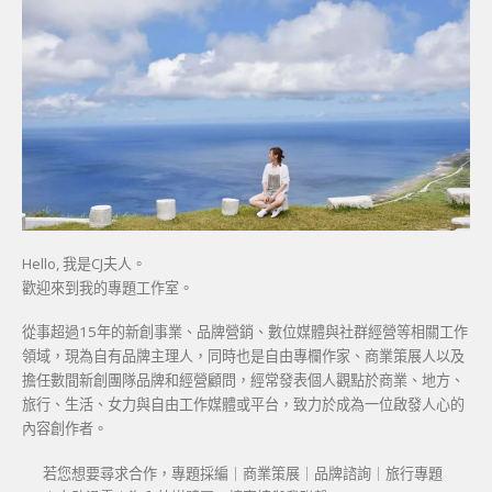
Hello, 我是CJ夫人。
歡迎來到我的專題工作室。
從事超過15年的新創事業、品牌營銷、數位媒體與社群經營等相關工作
領域，現為自有品牌主理人，同時也是自由專欄作家、商業策展人以及
擔任數間新創團隊品牌和經營顧問，經常發表個人觀點於商業、地方、
旅行、生活、女力與自由工作媒體或平台，致力於成為一位啟發人心的
內容創作者。
若您想要尋求合作，專題採編｜商業策展｜品牌諮詢｜旅行專題