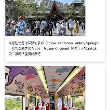
東京迪士尼海洋夢幻泉鄉（Tokyo DisneySea Fantasy Springs）
／冰雪奇緣之冰雪王國（Frozen Kingdom）開幕日入場全面感
受：讓魔法盡情施展吧！