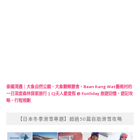
泰國清邁｜大象自然公園、大象觀察餵食、Baan Kang Wat藝術村的
一日深度森林探索旅行 | CJ夫人愛度假 @ Funliday 旅遊回憶、遊記攻
略、行程規劃
【日本冬季滑雪專題】超過50篇自助滑雪攻略