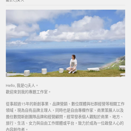
關於CJ夫人
字:
Hello, 我是CJ夫人。
歡迎來到我的專題工作室。
從事超過15年的新創事業、品牌營銷、數位媒體與社群經營等相關工作
領域，現為自有品牌主理人，同時也是自由專欄作家、商業策展人以及
擔任數間新創團隊品牌和經營顧問，經常發表個人觀點於商業、地方、
旅行、生活、女力與自由工作媒體或平台，致力於成為一位啟發人心的
內容創作者。