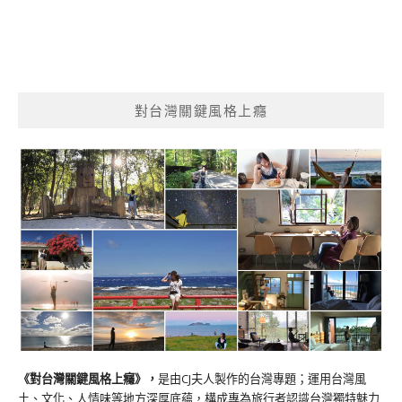
對台灣關鍵風格上癮
《對台灣關鍵風格上癮》
，
是由CJ夫人製作的台灣專題；運用台灣風
土、文化、人情味等地方深厚底蘊，構成專為旅行者認識台灣獨特魅力