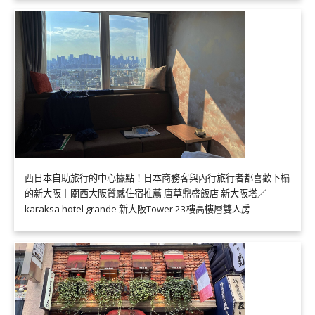
西日本自助旅行的中心據點！日本商務客與內行旅行者都喜歡下榻
的新大阪｜關西大阪質感住宿推薦 唐草鼎盛飯店 新大阪塔／
karaksa hotel grande 新大阪Tower 23樓高樓層雙人房