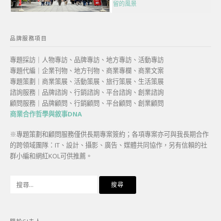
留的風景
品牌服務項目
專題採訪｜人物專訪、品牌專訪、地方專訪、活動專訪
專題代編｜企業刊物、地方刊物、商業專欄、商業文案
專題策劃｜商業策展、活動策展、旅行策展、生活策展
諮詢服務｜品牌諮詢、行銷諮詢、平台諮詢、創業諮詢
顧問服務｜品牌顧問、行銷顧問、平台顧問、創業顧問
商業合作哲學與敘事DNA
※專題策劃和顧問服務僅供長期專案簽約；各項專案亦可與我長期合作
的跨領域團隊：IT、設計、攝影、廣告、媒體共同協作，另有信賴的社
群小編和網紅KOL可供推薦。
搜
尋
關
鍵