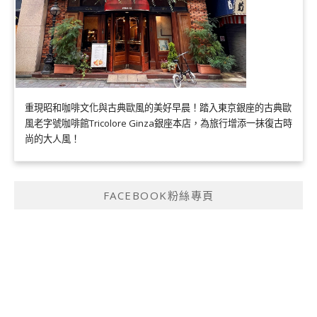
重現昭和咖啡文化與古典歐風的美好早晨！踏入東京銀座的古典歐
風老字號咖啡館Tricolore Ginza銀座本店，為旅行增添一抹復古時
尚的大人風！
FACEBOOK粉絲專頁