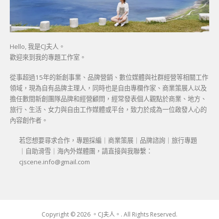
Hello, 我是CJ夫人。
歡迎來到我的專題工作室。
從事超過15年的新創事業、品牌營銷、數位媒體與社群經營等相關工作
領域，現為自有品牌主理人，同時也是自由專欄作家、商業策展人以及
擔任數間新創團隊品牌和經營顧問，經常發表個人觀點於商業、地方、
旅行、生活、女力與自由工作媒體或平台，致力於成為一位啟發人心的
內容創作者。
若您想要尋求合作，專題採編｜商業策展｜品牌諮詢｜旅行專題
｜自助滑雪｜海內外媒體團，請直接與我聯繫：
cjscene.info@gmail.com
Copyright © 2026 。CJ夫人。. All Rights Reserved.