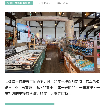
品味日本輕奢度假地
。CJ夫人。
2026-04-17
北海道土特產最可怕的不是貴，是每一樣你都知道－它真的值
得。 不可再重來，所以非買不可 當一段時間、一個選擇、一
場相遇的重複機率趨近於零，大腦會自動…