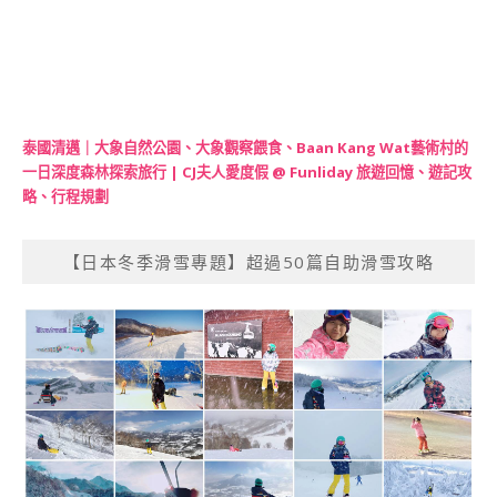
泰國清邁｜大象自然公園、大象觀察餵食、Baan Kang Wat藝術村的
一日深度森林探索旅行 | CJ夫人愛度假 @ Funliday 旅遊回憶、遊記攻
略、行程規劃
【日本冬季滑雪專題】超過50篇自助滑雪攻略