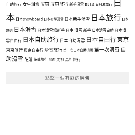
日
屏東
屏東旅行
女生滑雪
自助旅行
新手滑雪
日月潭旅行
日月潭
本
日本旅行
日本新手滑雪
日本snowboard
日本初學滑雪
日本
日本滑雪
日本滑雪場新手
日本 滑雪 新手
日本滑雪自助
日本滑
旅遊
日本自由行
日本自助旅行
東京
日本自助滑雪
雪自由行
自
第一次滑雪
滑雪旅行
東京旅行
東京自由行
第一次日本自助滑雪
助滑雪
花蓮
馬祖
花蓮旅行
馬祖旅行
關西
點擊一個有趣的廣告