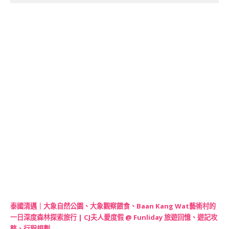
泰國清邁｜大象自然公園、大象觀察餵食、Baan Kang Wat藝術村的
一日深度森林探索旅行 | CJ夫人愛度假 @ Funliday 旅遊回憶、遊記攻
略、行程規劃