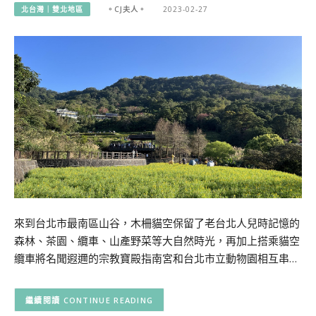
北台灣｜雙北地區
。CJ夫人。
2023-02-27
來到台北市最南區山谷，木柵貓空保留了老台北人兒時記憶的
森林、茶園、纜車、山產野菜等大自然時光，再加上搭乘貓空
纜車將名聞遐邇的宗教寶殿指南宮和台北市立動物園相互串…
CONTINUE READING