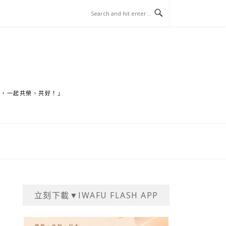
家，一起共榮、共好！」
立刻下載▼IWAFU FLASH APP