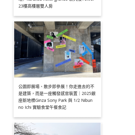
23樓高樓層雙人房
公園即展場、散步即參展！你走進去的不
是建築，而是一座觸發感官裝置｜2025銀
座新地標Ginza Sony Park 與 1/2 Nibun
no Ichi 實驗食堂午餐食記