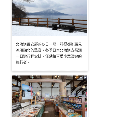
北海道最安靜的冬日一隅，靜得都能聽見
冰濤融化的聲音。冬季日本北海道支笏湖
一日遊行程安排，僅獻給喜愛小眾漫遊的
旅行者。