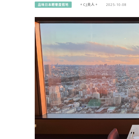
。CJ夫人。
2025-10-08
品味日本輕奢度假地