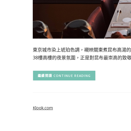
東京城市染上琥珀色調，襯映關東煮昆布高湯的金
38樓高樓的夜景氛圍，正是對昆布最崇高的致敬。 
CONTINUE READING
Klook.com