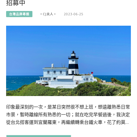
招募中
台灣品牌專題
。CJ夫人。
2023-06-25
印象最深刻的一次，是某日突然很不想上班，想遠離熟悉日常
市景，暫時離線所有熟悉的一切；就在吃完早餐過後，我決定
從台北搭客運到宜蘭羅東，再繼續轉乘台鐵火車，花了約莫…