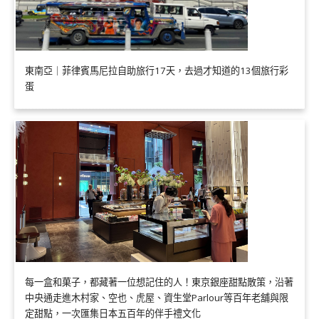
東南亞｜菲律賓馬尼拉自助旅行17天，去過才知道的13個旅行彩
蛋
每一盒和菓子，都藏著一位想記住的人！東京銀座甜點散策，沿著
中央通走進木村家、空也、虎屋、資生堂Parlour等百年老舖與限
定甜點，一次匯集日本五百年的伴手禮文化