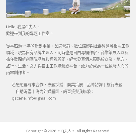
Hello, 我是CJ夫人。
歡迎來到我的專題工作室。
從事超過15年的新創事業、品牌營銷、數位媒體與社群經營等相關工作
領域，現為自有品牌主理人，同時也是自由專欄作家、商業策展人以及
擔任數間新創團隊品牌和經營顧問，經常發表個人觀點於商業、地方、
旅行、生活、女力與自由工作媒體或平台，致力於成為一位啟發人心的
內容創作者。
若您想要尋求合作，專題採編｜商業策展｜品牌諮詢｜旅行專題
｜自助滑雪｜海內外媒體團，請直接與我聯繫：
cjscene.info@gmail.com
Copyright © 2026 。CJ夫人。. All Rights Reserved.