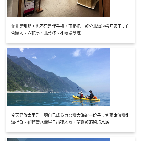
並非是甜點，也不只是伴手禮，而是把一部分北海道帶回家了：白
色戀人、六花亭、北菓樓、札幌農學院
今天野放太平洋，讓自己成為東台灣大海的一份子：宜蘭東澳灣出
海捕魚、花蓮清水斷崖日出獨木舟、蘭嶼部落秘境水域