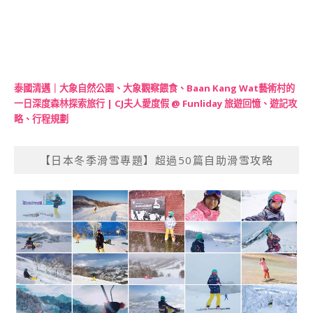
泰國清邁｜大象自然公園、大象觀察餵食、Baan Kang Wat藝術村的
一日深度森林探索旅行 | CJ夫人愛度假 @ Funliday 旅遊回憶、遊記攻
略、行程規劃
【日本冬季滑雪專題】超過50篇自助滑雪攻略