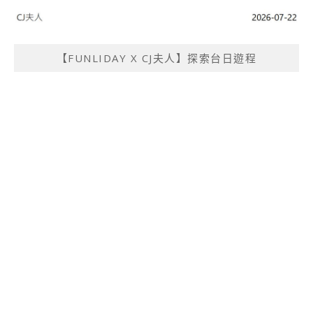
【FUNLIDAY X CJ夫人】探索台日遊程