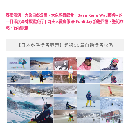
泰國清邁｜大象自然公園、大象觀察餵食、Baan Kang Wat藝術村的
一日深度森林探索旅行 | CJ夫人愛度假 @ Funliday 旅遊回憶、遊記攻
略、行程規劃
【日本冬季滑雪專題】超過50篇自助滑雪攻略