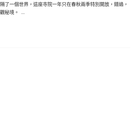
隔了一個世界，這座寺院一年只在春秋兩季特別開放，錯過，
觀秘境。 …