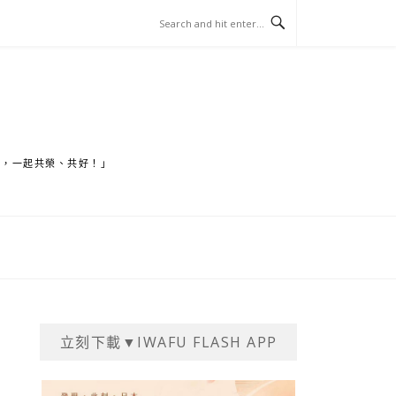
家，一起共榮、共好！」
立刻下載▼IWAFU FLASH APP