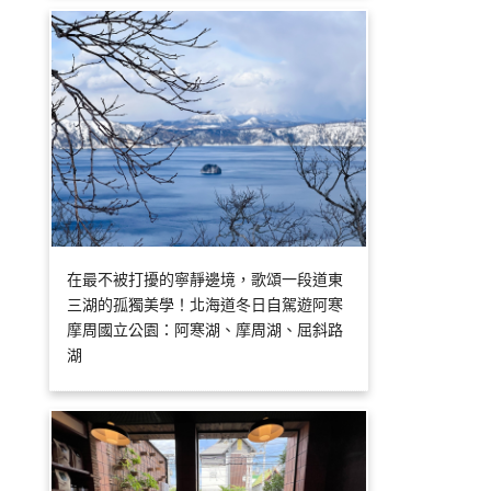
在最不被打擾的寧靜邊境，歌頌一段道東
三湖的孤獨美學！北海道冬日自駕遊阿寒
摩周國立公園：阿寒湖、摩周湖、屈斜路
湖