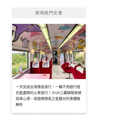
即時熱門文章
一天完成台灣環島旅行，一輛不用趕行程
也能盡興的火車旅行！2026三麗鷗萌旅號
搭乘心得，易遊網環島之星觀光列車體驗
解析