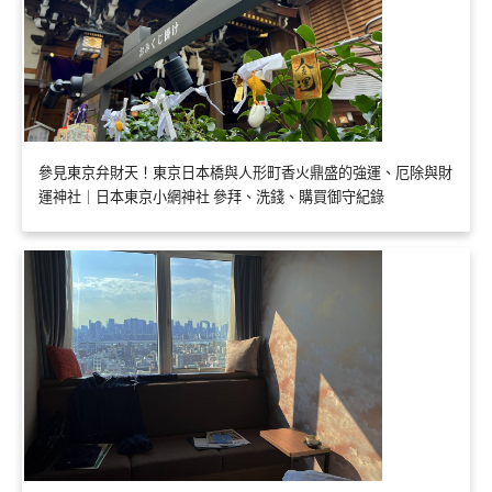
參見東京弁財天！東京日本橋與人形町香火鼎盛的強運、厄除與財
運神社｜日本東京小網神社 參拜、洗錢、購買御守紀錄