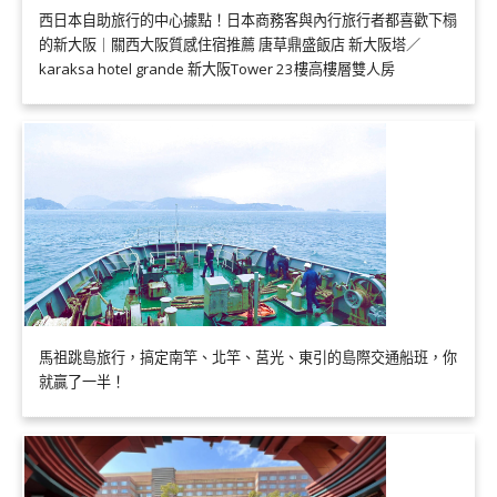
西日本自助旅行的中心據點！日本商務客與內行旅行者都喜歡下榻
的新大阪｜關西大阪質感住宿推薦 唐草鼎盛飯店 新大阪塔／
karaksa hotel grande 新大阪Tower 23樓高樓層雙人房
馬祖跳島旅行，搞定南竿、北竿、莒光、東引的島際交通船班，你
就贏了一半！