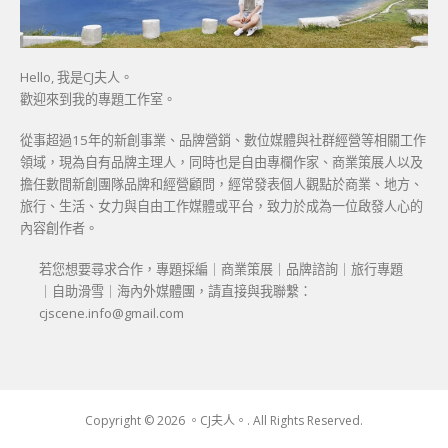
Hello, 我是CJ夫人。
歡迎來到我的專題工作室。
從事超過15年的新創事業、品牌營銷、數位媒體與社群經營等相關工作
領域，現為自有品牌主理人，同時也是自由專欄作家、商業策展人以及
擔任數間新創團隊品牌和經營顧問，經常發表個人觀點於商業、地方、
旅行、生活、女力與自由工作媒體或平台，致力於成為一位啟發人心的
內容創作者。
若您想要尋求合作，專題採編｜商業策展｜品牌諮詢｜旅行專題
｜自助滑雪｜海內外媒體團，請直接與我聯繫：
cjscene.info@gmail.com
Copyright © 2026 。CJ夫人。. All Rights Reserved.
Boston