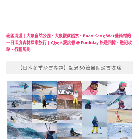
泰國清邁｜大象自然公園、大象觀察餵食、Baan Kang Wat藝術村的
一日深度森林探索旅行 | CJ夫人愛度假 @ Funliday 旅遊回憶、遊記攻
略、行程規劃
【日本冬季滑雪專題】超過50篇自助滑雪攻略