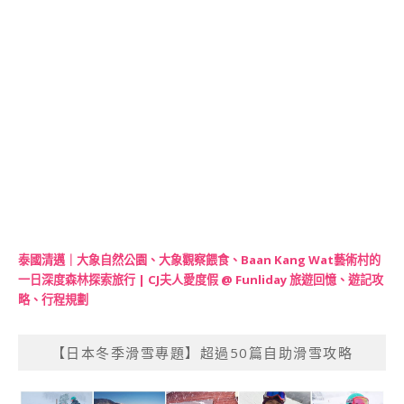
泰國清邁｜大象自然公園、大象觀察餵食、Baan Kang Wat藝術村的
一日深度森林探索旅行 | CJ夫人愛度假 @ Funliday 旅遊回憶、遊記攻
略、行程規劃
【日本冬季滑雪專題】超過50篇自助滑雪攻略