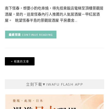
南下恆春，想要小酌吃串燒，得先搭乘飯店電梯至頂樓景觀居
酒屋，是的，這是恆春內行人推薦的人氣居酒屋－甲紅居酒
屋。 眺望恆春半島的景觀居酒屋 平房農舍…
CONTINUE READING
文
較舊的文章
章
導
覽
立刻下載▼IWAFU FLASH APP