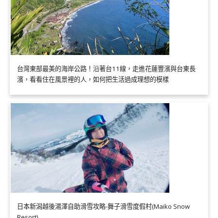
台灣東部最美的海岸公路！沿著台11線，走進花蓮豐濱與台東長
濱，看看住在風景裡的人，如何把生活過成理想的模樣
日本新潟越後湯澤自助滑雪攻略-舞子滑雪度假村(Maiko Snow
Resort)