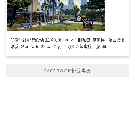
顛覆你對菲律賓馬尼拉的想像 Part 2：自助旅行前進博尼法西奧環
球城（Bonifacio Global City）一窺亞洲級富裕上流街區
FACEBOOK粉絲專頁