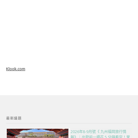
Klook.com
最新議題
2026年8-9月號《 九州福岡旅行情
報》｜出發前一週花 5 分鐘看完！掌