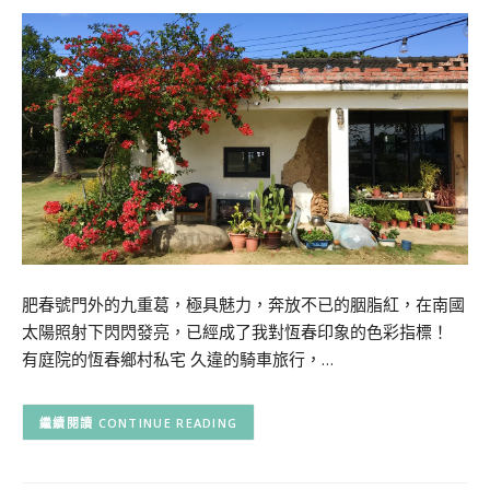
肥春號門外的九重葛，極具魅力，奔放不已的胭脂紅，在南國
太陽照射下閃閃發亮，已經成了我對恆春印象的色彩指標！
有庭院的恆春鄉村私宅 久違的騎車旅行，…
CONTINUE READING