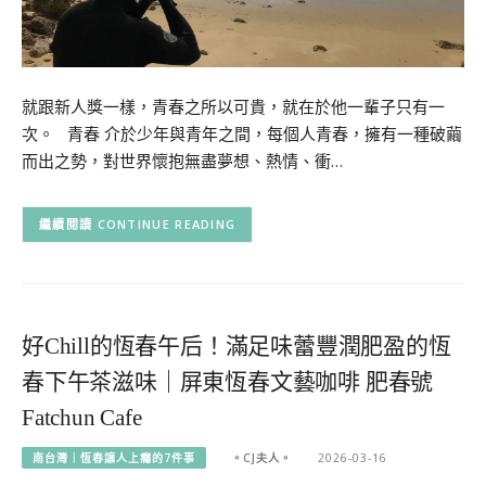
就跟新人獎一樣，青春之所以可貴，就在於他一輩子只有一
次。 青春 介於少年與青年之間，每個人青春，擁有一種破繭
而出之勢，對世界懷抱無盡夢想、熱情、衝…
CONTINUE READING
好Chill的恆春午后！滿足味蕾豐潤肥盈的恆
春下午茶滋味｜屏東恆春文藝咖啡 肥春號
Fatchun Cafe
南台灣｜恆春讓人上癮的7件事
。CJ夫人。
2026-03-16