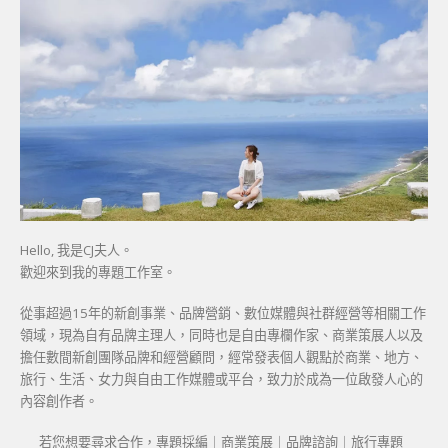
Hello, 我是CJ夫人。
歡迎來到我的專題工作室。
從事超過15年的新創事業、品牌營銷、數位媒體與社群經營等相關工作
領域，現為自有品牌主理人，同時也是自由專欄作家、商業策展人以及
擔任數間新創團隊品牌和經營顧問，經常發表個人觀點於商業、地方、
旅行、生活、女力與自由工作媒體或平台，致力於成為一位啟發人心的
內容創作者。
若您想要尋求合作，專題採編｜商業策展｜品牌諮詢｜旅行專題