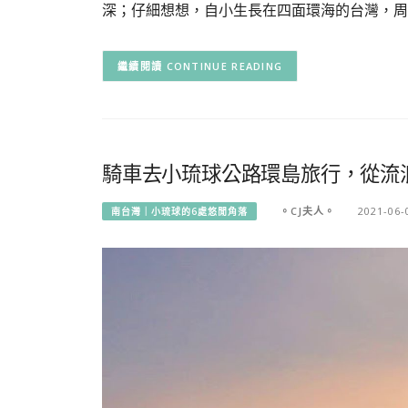
深；仔細想想，自小生長在四面環海的台灣，周
CONTINUE READING
騎車去小琉球公路環島旅行，從流
。CJ夫人。
2021-06-
南台灣｜小琉球的6處悠閒角落