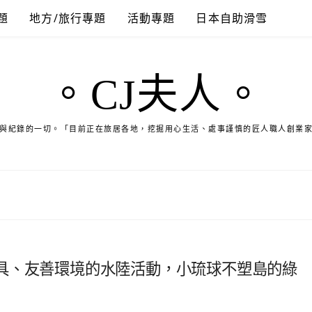
題
地方/旅行專題
活動專題
日本自助滑雪
。CJ夫人。
與紀錄的一切。「目前正在旅居各地，挖掘用心生活、處事謹慎的匠人職人創業
具、友善環境的水陸活動，小琉球不塑島的綠