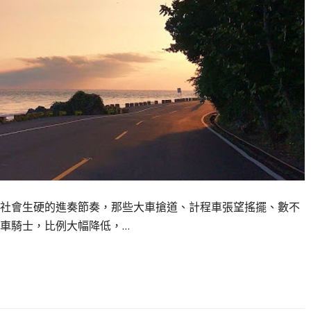
社會生硬的進奏節奏，那些大車搶道、計程車張望搖擺、數不
車騎士，比例大幅降低，…