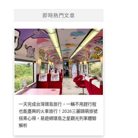
即時熱門文章
一天完成台灣環島旅行，一輛不用趕行程
也能盡興的火車旅行！2026三麗鷗萌旅號
搭乘心得，易遊網環島之星觀光列車體驗
解析