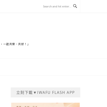
家，一起共榮、共好！」
立刻下載▼IWAFU FLASH APP