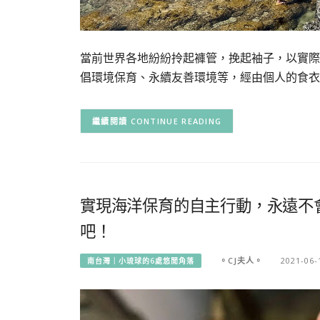
當前世界各地紛紛拎起褲管，挽起袖子，以實際
倡環境保育、永續友善環境等，經由個人的食衣
CONTINUE READING
實現海洋保育的自主行動，永遠不
吧！
。CJ夫人。
2021-06-
南台灣｜小琉球的6處悠閒角落