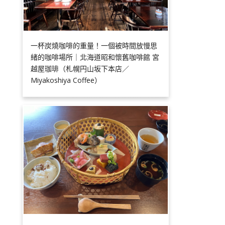
一杯炭燒咖啡的重量！一個被時間放慢思
緒的咖啡場所｜北海道昭和懷舊咖啡館 宮
越屋珈琲（札幌円山坂下本店／
Miyakoshiya Coffee）