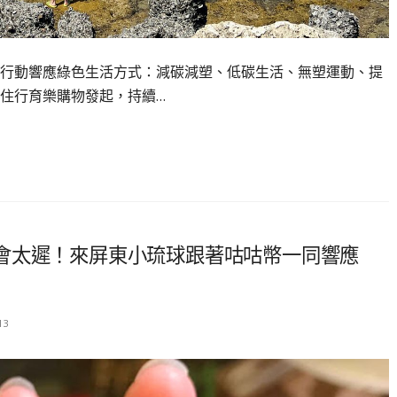
行動響應綠色生活方式：減碳減塑、低碳生活、無塑運動、提
住行育樂購物發起，持續…
會太遲！來屏東小琉球跟著咕咕幣一同響應
13