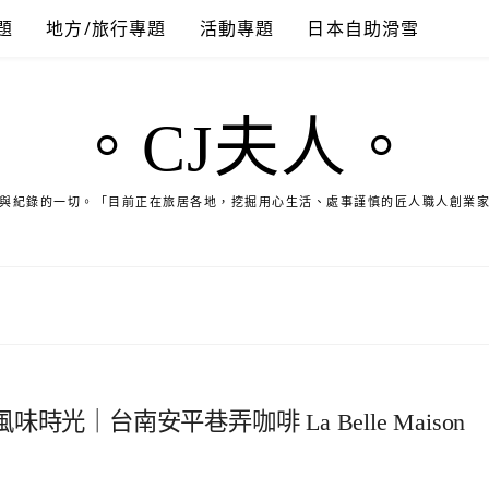
題
地方/旅行專題
活動專題
日本自助滑雪
。CJ夫人。
與紀錄的一切。「目前正在旅居各地，挖掘用心生活、處事謹慎的匠人職人創業
｜台南安平巷弄咖啡 La Belle Maison