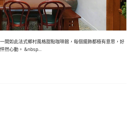
一間如此法式鄉村風格甜點咖啡館，每個擺飾都極有意思，好
心動。 &nbsp…