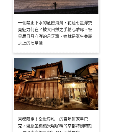
一個禁止下水的危險海灣，花蓮七星潭究
竟魅力何在？被大自然之手精心雕琢、被
星辰日月守護的月牙灣，這就是誕生美麗
之上的七星潭
京都限定！全世界唯一的百年町家星巴
克，盤腿坐榻榻米喝咖啡的京都特別時刻