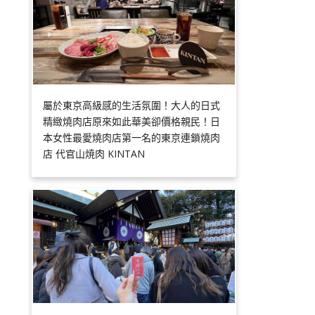
屬於東京高級感的生活氛圍！大人的日式
精緻燒肉店原來如此華美卻價格親民！日
本女性最愛燒肉店第一名的東京連鎖燒肉
店 代官山焼肉 KINTAN