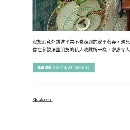
沒想到意外鑽進平常不會走到的安平巷弄，遇見
像在參觀法國朋友的私人收藏所一樣，處處令人怦然
CONTINUE READING
Klook.com