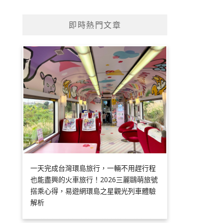
即時熱門文章
一天完成台灣環島旅行，一輛不用趕行程
也能盡興的火車旅行！2026三麗鷗萌旅號
搭乘心得，易遊網環島之星觀光列車體驗
解析