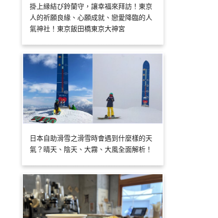
掛上縁結び鈴蘭守，讓幸福來拜訪！東京
人的祈願良緣、心願成就、戀愛降臨的人
氣神社！東京飯田橋東京大神宮
日本自助滑雪之滑雪時會遇到什麼樣的天
氣？晴天、陰天、大霧、大風全面解析！