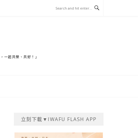
家，一起共榮、共好！」
立刻下載▼IWAFU FLASH APP