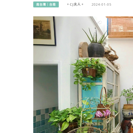
。CJ夫人。
2024-01-05
南台灣｜台南