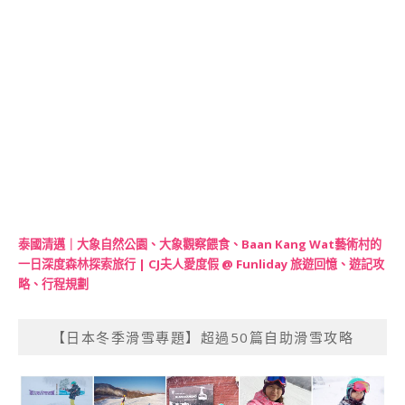
泰國清邁｜大象自然公園、大象觀察餵食、Baan Kang Wat藝術村的
一日深度森林探索旅行 | CJ夫人愛度假 @ Funliday 旅遊回憶、遊記攻
略、行程規劃
【日本冬季滑雪專題】超過50篇自助滑雪攻略