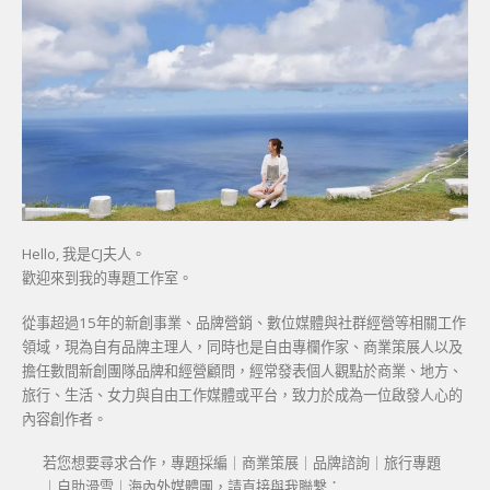
Hello, 我是CJ夫人。
歡迎來到我的專題工作室。
從事超過15年的新創事業、品牌營銷、數位媒體與社群經營等相關工作
領域，現為自有品牌主理人，同時也是自由專欄作家、商業策展人以及
擔任數間新創團隊品牌和經營顧問，經常發表個人觀點於商業、地方、
旅行、生活、女力與自由工作媒體或平台，致力於成為一位啟發人心的
內容創作者。
若您想要尋求合作，專題採編｜商業策展｜品牌諮詢｜旅行專題
｜自助滑雪｜海內外媒體團，請直接與我聯繫：