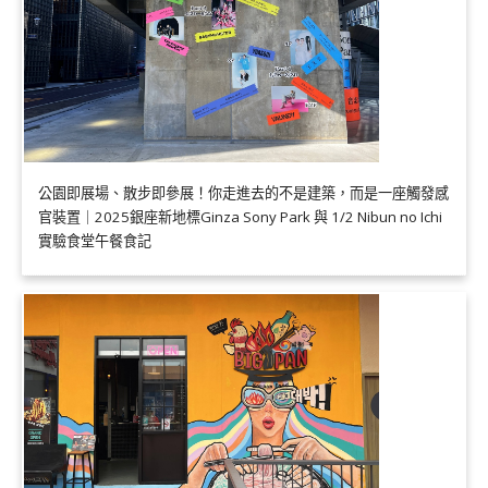
公園即展場、散步即參展！你走進去的不是建築，而是一座觸發感
官裝置｜2025銀座新地標Ginza Sony Park 與 1/2 Nibun no Ichi
實驗食堂午餐食記