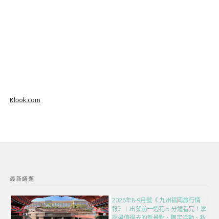
Klook.com
最新議題
2026年8-9月號《 九州福岡旅行情
報》｜出發前一週花 5 分鐘看完！掌
握最值得去的新景點、限定活動、私