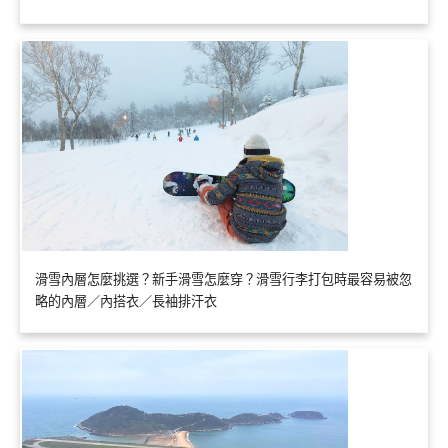
滑雪內層怎麼挑選？新手滑雪怎麼穿？滑雪行李打包時最容易被忽
略的內層／內搭衣／長袖排汗衣