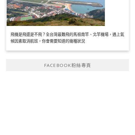
飛機是飛還是不飛？全台灣最難飛的馬祖南竿、北竿機場，遇上氣
候因素取消航班，你會需要知道的幾種狀況
FACEBOOK粉絲專頁