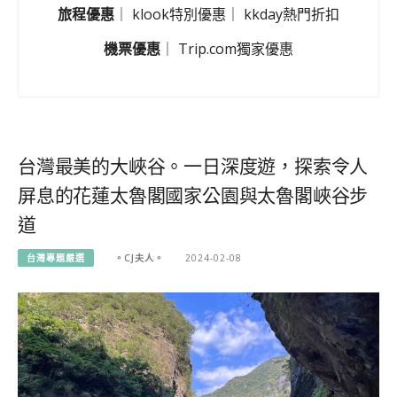
旅程優惠
｜
klook特別優惠
｜
kkday熱門折扣
機票優惠
｜
Trip.com獨家優惠
台灣最美的大峽谷。一日深度遊，探索令人
屏息的花蓮太魯閣國家公園與太魯閣峽谷步
道
台灣專題嚴選
。CJ夫人。
2024-02-08