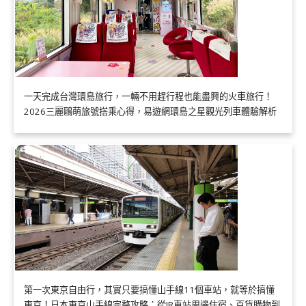
一天完成台灣環島旅行，一輛不用趕行程也能盡興的火車旅行！
2026三麗鷗萌旅號搭乘心得，易遊網環島之星觀光列車體驗解析
第一次東京自由行，其實只要搞懂山手線11個車站，就等於搞懂
東京！日本東京山手線完整攻略：從JR車站周邊住宿、百貨購物到