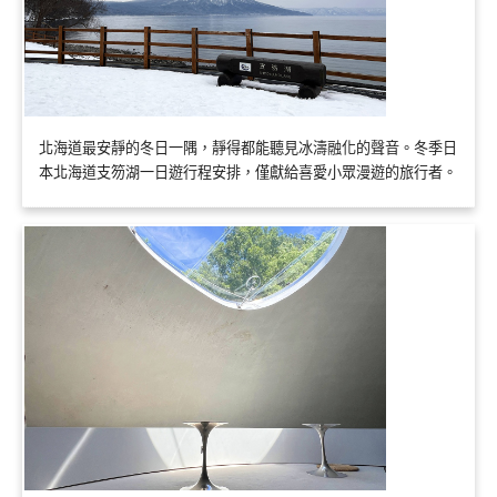
北海道最安靜的冬日一隅，靜得都能聽見冰濤融化的聲音。冬季日
本北海道支笏湖一日遊行程安排，僅獻給喜愛小眾漫遊的旅行者。