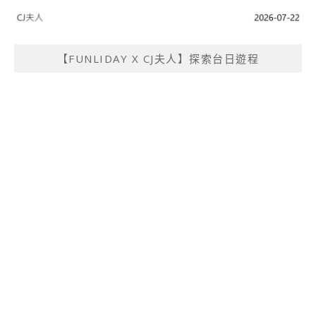
【FUNLIDAY X CJ夫人】探索台日遊程