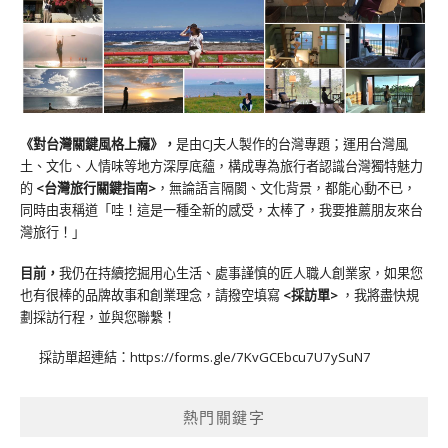
《對台灣關鍵風格上癮》
，
是由CJ夫人製作的台灣專題；運用台灣風
土、文化、人情味等地方深厚底蘊，構成專為旅行者認識台灣獨特魅力
的
<台灣旅行關鍵指南>
，無論語言隔閡、文化背景，都能心動不已，
同時由衷稱道「哇！這是一種全新的感受，太棒了，我要推薦朋友來台
灣旅行！」
目前，
我仍在持續挖掘用心生活、處事謹慎的匠人職人創業家，如果您
也有很棒的品牌故事和創業理念，請撥空填寫
<
採訪單
>
，我將盡快規
劃採訪行程，並與您聯繫！
採訪單超連結：
https://forms.gle/7KvGCEbcu7U7ySuN7
熱門關鍵字