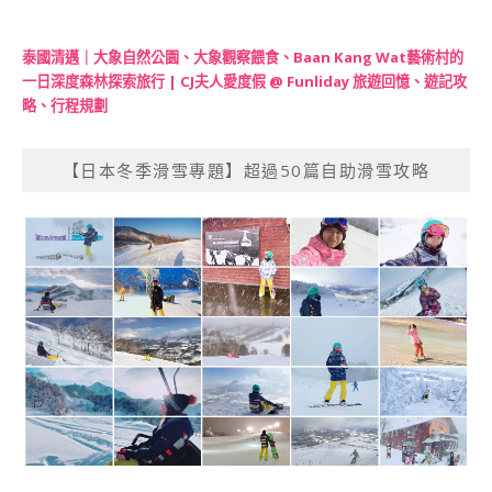
泰國清邁｜大象自然公園、大象觀察餵食、Baan Kang Wat藝術村的
一日深度森林探索旅行 | CJ夫人愛度假 @ Funliday 旅遊回憶、遊記攻
略、行程規劃
【日本冬季滑雪專題】超過50篇自助滑雪攻略