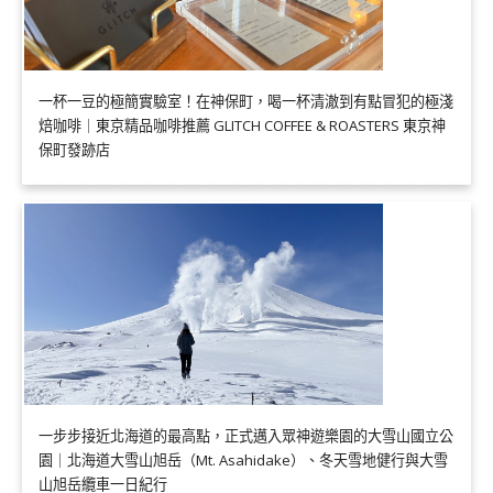
一杯一豆的極簡實驗室！在神保町，喝一杯清澈到有點冒犯的極淺
焙咖啡｜東京精品咖啡推薦 GLITCH COFFEE & ROASTERS 東京神
保町發跡店
一步步接近北海道的最高點，正式邁入眾神遊樂園的大雪山國立公
園｜北海道大雪山旭岳（Mt. Asahidake）、冬天雪地健行與大雪
山旭岳纜車一日紀行