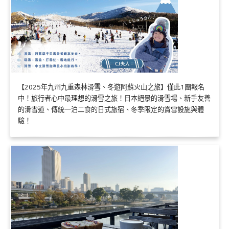
【2025年九州九重森林滑雪、冬遊阿蘇火山之旅】僅此1團報名
中！旅行者心中最理想的滑雪之旅！日本絕景的滑雪場、新手友善
的滑雪道、傳統一泊二食的日式旅宿、冬季限定的賞雪設施與體
驗！