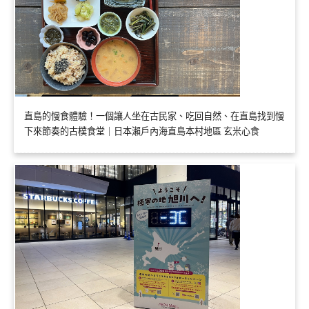
直島的慢食體驗！一個讓人坐在古民家、吃回自然、在直島找到慢
下來節奏的古樸食堂｜日本瀨戶內海直島本村地區 玄米心食