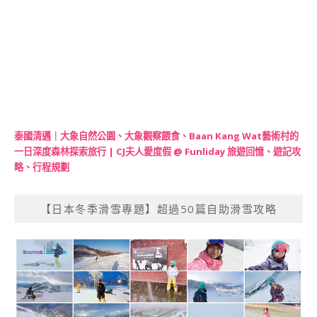
泰國清邁｜大象自然公園、大象觀察餵食、Baan Kang Wat藝術村的
一日深度森林探索旅行 | CJ夫人愛度假 @ Funliday 旅遊回憶、遊記攻
略、行程規劃
【日本冬季滑雪專題】超過50篇自助滑雪攻略