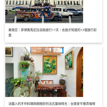
東南亞｜菲律賓馬尼拉自助旅行17天，去過才知道的13個旅行彩
蛋
法國人的手作料理與剛剛好的法式風味時光｜台南安平巷弄咖啡