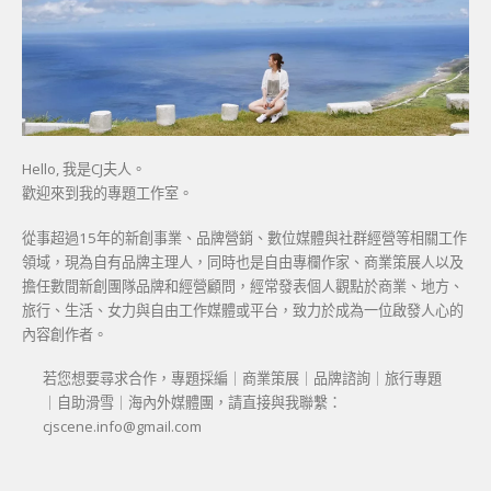
Hello, 我是CJ夫人。
歡迎來到我的專題工作室。
從事超過15年的新創事業、品牌營銷、數位媒體與社群經營等相關工作
領域，現為自有品牌主理人，同時也是自由專欄作家、商業策展人以及
擔任數間新創團隊品牌和經營顧問，經常發表個人觀點於商業、地方、
旅行、生活、女力與自由工作媒體或平台，致力於成為一位啟發人心的
內容創作者。
若您想要尋求合作，專題採編｜商業策展｜品牌諮詢｜旅行專題
｜自助滑雪｜海內外媒體團，請直接與我聯繫：
cjscene.info@gmail.com