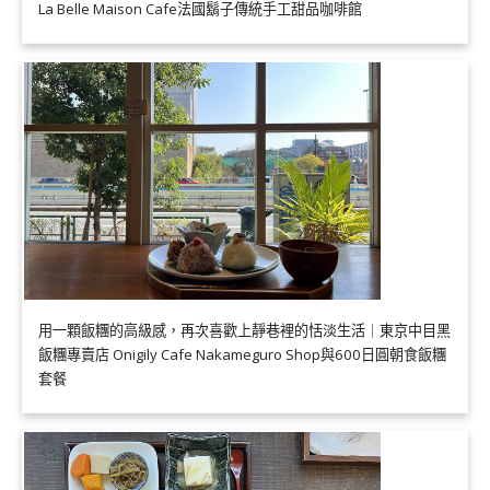
La Belle Maison Cafe法國鬍子傳統手工甜品咖啡館
用一顆飯糰的高級感，再次喜歡上靜巷裡的恬淡生活｜東京中目黑
飯糰專賣店 Onigily Cafe Nakameguro Shop與600日圓朝食飯糰
套餐