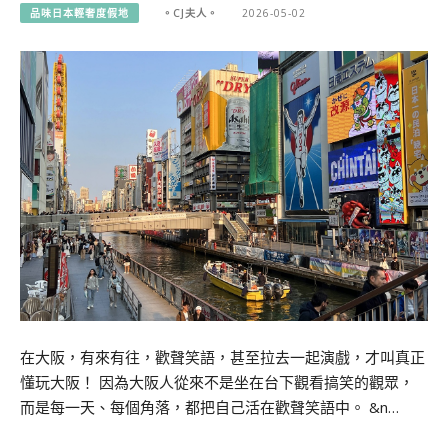
品味日本輕奢度假地
。CJ夫人。
2026-05-02
在大阪，有來有往，歡聲笑語，甚至拉去一起演戲，才叫真正
懂玩大阪！ 因為大阪人從來不是坐在台下觀看搞笑的觀眾，
而是每一天、每個角落，都把自己活在歡聲笑語中。 &n…