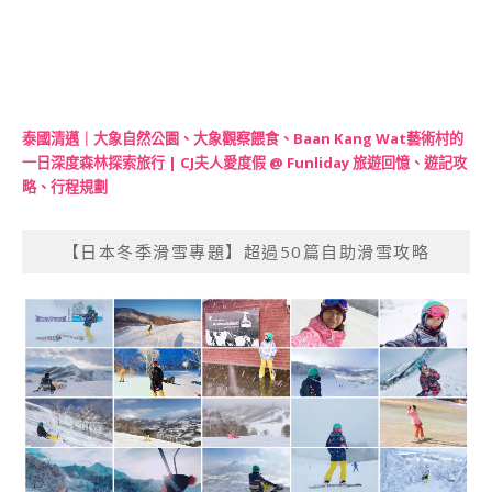
泰國清邁｜大象自然公園、大象觀察餵食、Baan Kang Wat藝術村的
一日深度森林探索旅行 | CJ夫人愛度假 @ Funliday 旅遊回憶、遊記攻
略、行程規劃
【日本冬季滑雪專題】超過50篇自助滑雪攻略