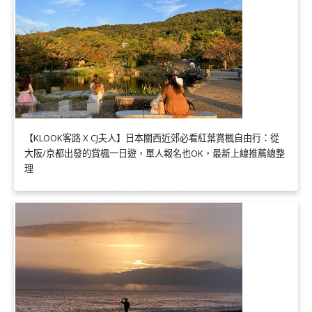
【KLOOK客路 X CJ夫人】日本關西近郊必看紅葉賞楓自由行：從
大阪/京都出發的賞楓一日遊，單人報名也OK，最新上線推薦總整
理