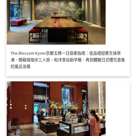
The Blossom Kyoto京都五條一日探索指南：從品嚐迎賓生抹茶
凍、開箱塌塌米三人房，和洋食自助早餐、再到體驗日式櫻花意象
的風呂浴場