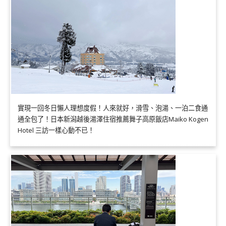
實現一回冬日懶人理想度假！人來就好，滑雪、泡湯、一泊二食通
通全包了！日本新潟越後湯澤住宿推薦舞子高原飯店Maiko Kogen
Hotel 三訪一樣心動不已！