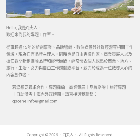
Hello, 我是CJ夫人。
歡迎來到我的專題工作室。
從事超過15年的新創事業、品牌營銷、數位媒體與社群經營等相關工作
領域，現為自有品牌主理人，同時也是自由專欄作家、商業策展人以及
擔任數間新創團隊品牌和經營顧問，經常發表個人觀點於商業、地方、
旅行、生活、女力與自由工作媒體或平台，致力於成為一位啟發人心的
內容創作者。
若您想要尋求合作，專題採編｜商業策展｜品牌諮詢｜旅行專題
｜自助滑雪｜海內外媒體團，請直接與我聯繫：
cjscene.info@gmail.com
Copyright © 2026 。CJ夫人。. All Rights Reserved.