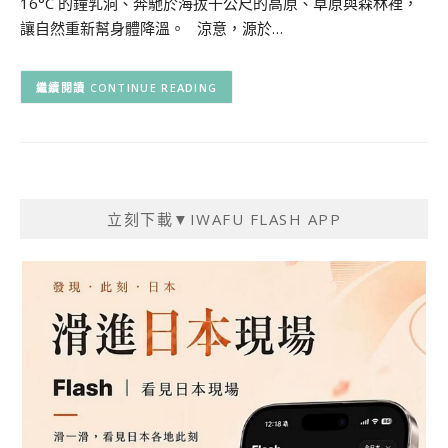
16°C 的鐘乳洞、奔馳於海拔千公尺的高原、草原與森林裡，
讓自然重新幫身體降溫。 涼意，源於…
CONTINUE READING
立刻下載▼IWAFU FLASH APP