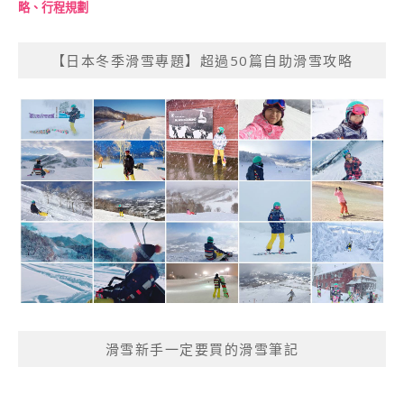
略、行程規劃
【日本冬季滑雪專題】超過50篇自助滑雪攻略
滑雪新手一定要買的滑雪筆記