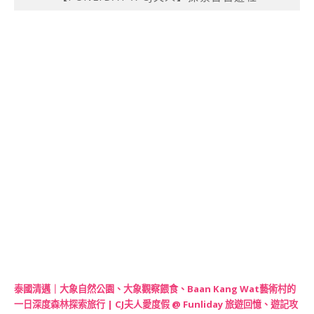
泰國清邁｜大象自然公園、大象觀察餵食、Baan Kang Wat藝術村的
一日深度森林探索旅行 | CJ夫人愛度假 @ Funliday 旅遊回憶、遊記攻