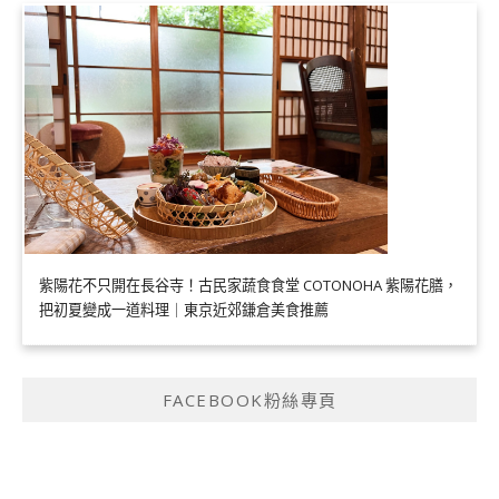
紫陽花不只開在長谷寺！古民家蔬食食堂 COTONOHA 紫陽花膳，
把初夏變成一道料理｜東京近郊鎌倉美食推薦
FACEBOOK粉絲專頁