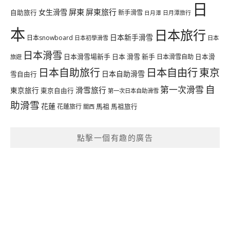
日
屏東
屏東旅行
女生滑雪
自助旅行
新手滑雪
日月潭旅行
日月潭
本
日本旅行
日本新手滑雪
日本snowboard
日本初學滑雪
日本
日本滑雪
日本滑雪場新手
日本 滑雪 新手
日本滑雪自助
日本滑
旅遊
日本自由行
日本自助旅行
東京
日本自助滑雪
雪自由行
自
第一次滑雪
滑雪旅行
東京旅行
東京自由行
第一次日本自助滑雪
助滑雪
花蓮
馬祖
花蓮旅行
馬祖旅行
關西
點擊一個有趣的廣告