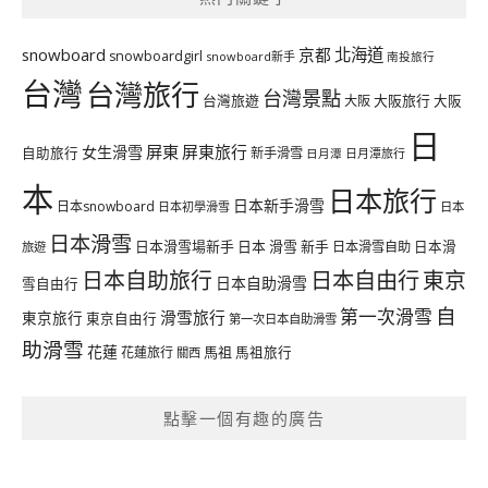
北海道
snowboard
京都
snowboardgirl
snowboard新手
南投旅行
台灣
台灣旅行
台灣景點
台灣旅遊
大阪旅行
大阪
大阪
日
屏東
屏東旅行
女生滑雪
自助旅行
新手滑雪
日月潭旅行
日月潭
本
日本旅行
日本新手滑雪
日本snowboard
日本初學滑雪
日本
日本滑雪
日本滑雪場新手
日本 滑雪 新手
日本滑雪自助
日本滑
旅遊
日本自由行
日本自助旅行
東京
日本自助滑雪
雪自由行
自
第一次滑雪
滑雪旅行
東京旅行
東京自由行
第一次日本自助滑雪
助滑雪
花蓮
馬祖
花蓮旅行
馬祖旅行
關西
點擊一個有趣的廣告