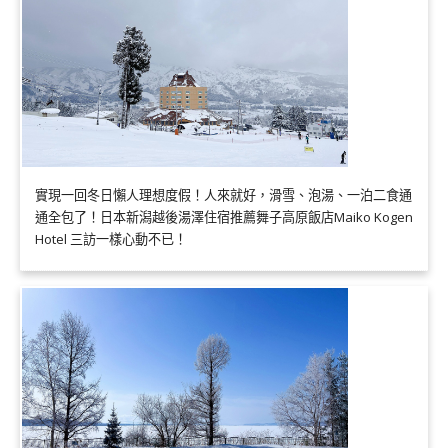
實現一回冬日懶人理想度假！人來就好，滑雪、泡湯、一泊二食通
通全包了！日本新潟越後湯澤住宿推薦舞子高原飯店Maiko Kogen
Hotel 三訪一樣心動不已！