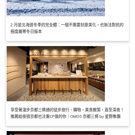
2 月是北海道冬季的完全體：一個不需要刻意美化、也無法對抗的
極度嚴寒冬日版本
享受著漫步京都三條通的徒步旅行、購物、美食散策，直至深夜！
推薦給夜宿京都也注重CP值的你｜OMO5 京都三條 by 星野集團