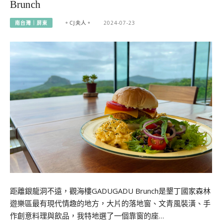
Brunch
南台灣｜屏東
。CJ夫人。
2024-07-23
距離銀龍洞不遠，觀海樓GADUGADU Brunch是墾丁國家森林
遊樂區最有現代情趣的地方，大片的落地窗、文青風裝潢、手
作創意料理與飲品，我特地選了一個靠窗的座…