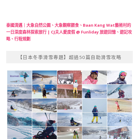
泰國清邁｜大象自然公園、大象觀察餵食、Baan Kang Wat藝術村的
一日深度森林探索旅行 | CJ夫人愛度假 @ Funliday 旅遊回憶、遊記攻
略、行程規劃
【日本冬季滑雪專題】超過50篇自助滑雪攻略