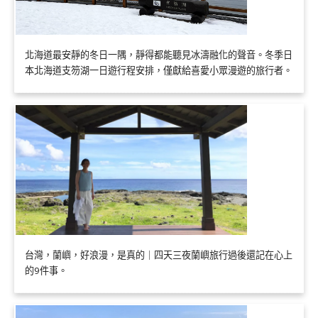
北海道最安靜的冬日一隅，靜得都能聽見冰濤融化的聲音。冬季日
本北海道支笏湖一日遊行程安排，僅獻給喜愛小眾漫遊的旅行者。
台灣，蘭嶼，好浪漫，是真的｜四天三夜蘭嶼旅行過後還記在心上
的9件事。