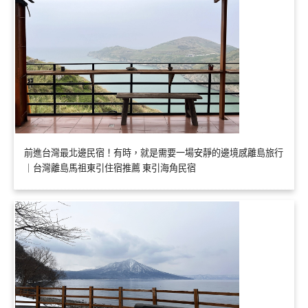
前進台灣最北邊民宿！有時，就是需要一場安靜的邊境感離島旅行
｜台灣離島馬祖東引住宿推薦 東引海角民宿