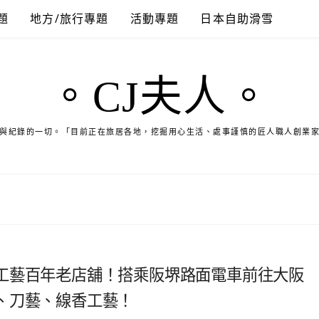
題
地方/旅行專題
活動專題
日本自助滑雪
。CJ夫人。
與紀錄的一切。「目前正在旅居各地，挖掘用心生活、處事謹慎的匠人職人創業
工藝百年老店舖！搭乘阪堺路面電車前往大阪
、刀藝、線香工藝！