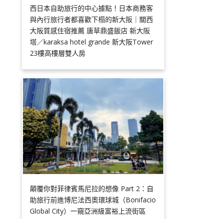
西日本自助旅行的中心據點！日本商務客
與內行旅行者都喜歡下榻的新大阪｜關西
大阪質感住宿推薦 唐草鼎盛飯店 新大阪
塔／karaksa hotel grande 新大阪Tower
23樓高樓層雙人房
顛覆你對菲律賓馬尼拉的想像 Part 2：自
助旅行前進博尼法西奧環球城（Bonifacio
Global City）一窺亞洲級富裕上流街區