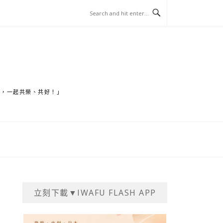
家，一起共榮、共好！」
立刻下載▼IWAFU FLASH APP