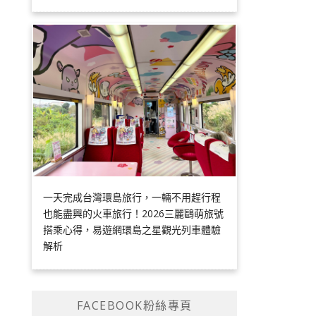
一天完成台灣環島旅行，一輛不用趕行程
也能盡興的火車旅行！2026三麗鷗萌旅號
搭乘心得，易遊網環島之星觀光列車體驗
解析
FACEBOOK粉絲專頁