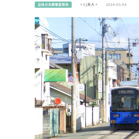
。CJ夫人。
2024-05-04
品味日本輕奢度假地