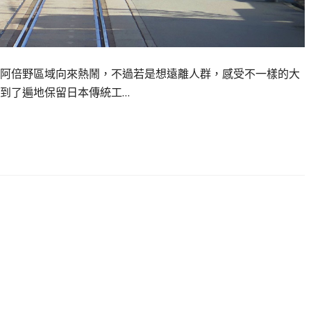
阿倍野區域向來熱鬧，不過若是想遠離人群，感受不一樣的大
到了遍地保留日本傳統工…