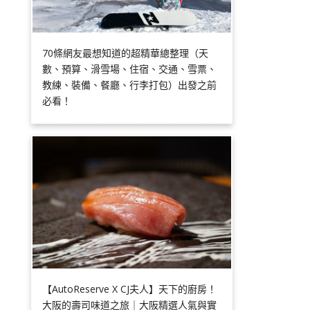
70條網友最想知道的超精華總整理（天
數、預算、滑雪場、住宿、交通、雪票、
教練、裝備、餐廳、行李打包）出發之前
必看！
【AutoReserve X CJ夫人】天下的廚房！
大阪的壽司味道之旅｜大阪精選人氣與實