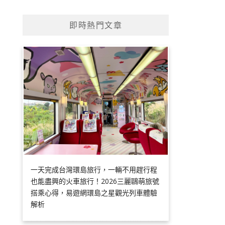
即時熱門文章
一天完成台灣環島旅行，一輛不用趕行程
也能盡興的火車旅行！2026三麗鷗萌旅號
搭乘心得，易遊網環島之星觀光列車體驗
解析