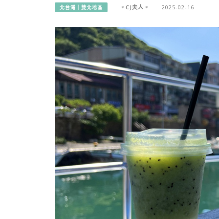
。CJ夫人。
2025-02-16
北台灣｜雙北地區