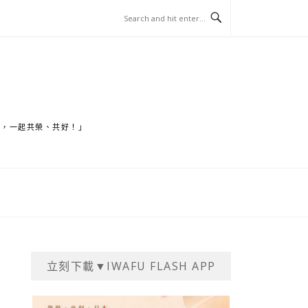
家，一起共榮、共好！」
立刻下載▼IWAFU FLASH APP