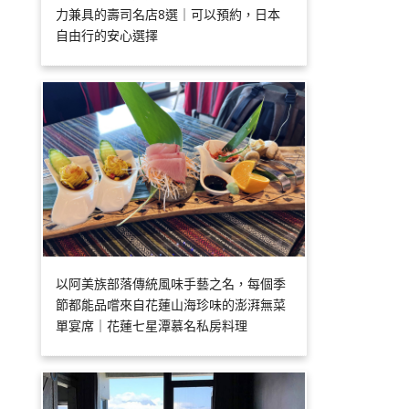
力兼具的壽司名店8選｜可以預約，日本
自由行的安心選擇
以阿美族部落傳統風味手藝之名，每個季
節都能品嚐來自花蓮山海珍味的澎湃無菜
單宴席｜花蓮七星潭慕名私房料理