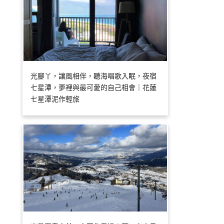
光腳丫，讓風相伴，聽海唱歌入眠，夜宿
七星潭，夢裡與最可愛的自己相會｜花蓮
七星潭泥作輕旅