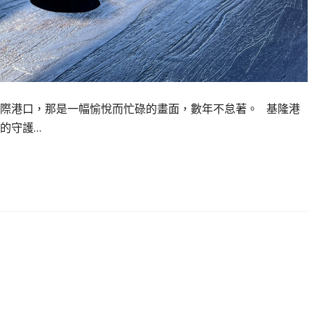
際港口，那是一幅愉悅而忙碌的畫面，數年不怠著。 基隆港
的守護…