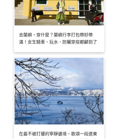
去蘭嶼，穿什麼？蘭嶼行李打包帶好帶
滿！女生騎車、玩水、防曬穿搭都顧到了
在最不被打擾的寧靜邊境，歌頌一段道東