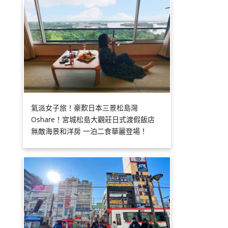
氣派女子旅！豪歎日本三景松島灣
Oshare！宮城松島大觀莊日式渡假飯店
無敵海景和洋房 一泊二食華麗登場！