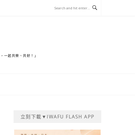
家，一起共榮、共好！」
立刻下載▼IWAFU FLASH APP