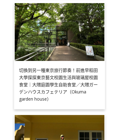
切換到另一種東京旅行節奏！前進早稻田
大學探探東京藝文校園生活與玻璃屋校園
食堂｜大隈庭園學生自助食堂／大隈ガー
デンハウスカフェテリア（Okuma
garden house）