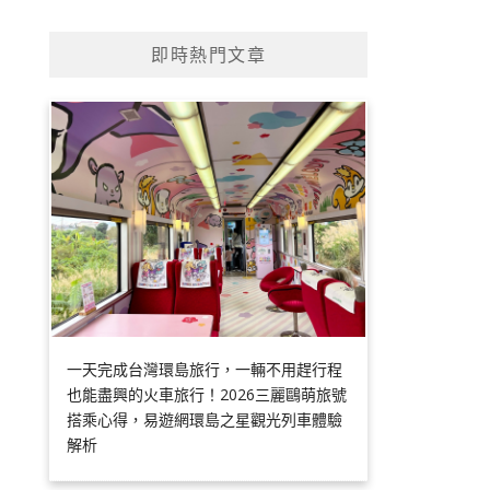
即時熱門文章
一天完成台灣環島旅行，一輛不用趕行程
也能盡興的火車旅行！2026三麗鷗萌旅號
搭乘心得，易遊網環島之星觀光列車體驗
解析