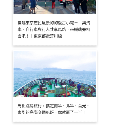
穿越東京庶民風景的的復古小電車！與汽
車、自行車與行人共享馬路，來鐵軌旁相
會吧！｜東京都電荒川線
馬祖跳島旅行，搞定南竿、北竿、莒光、
東引的島際交通船班，你就贏了一半！