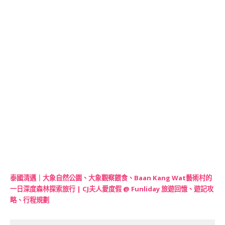
泰國清邁｜大象自然公園、大象觀察餵食、Baan Kang Wat藝術村的
一日深度森林探索旅行 | CJ夫人愛度假 @ Funliday 旅遊回憶、遊記攻
略、行程規劃