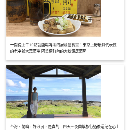
一間從上午10點就能喝啤酒的居酒屋食堂！東京上野最具代表性
的老字號大眾酒場 阿美橫町內的大統領居酒屋
台灣，蘭嶼，好浪漫，是真的｜四天三夜蘭嶼旅行過後還記在心上