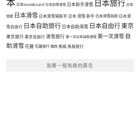
本
日本旅行
日本新手滑雪
日本snowboard
日本初學滑雪
日本
日本滑雪
日本滑雪場新手
日本 滑雪 新手
日本滑雪自助
日本滑
旅遊
日本自由行
日本自助旅行
東京
日本自助滑雪
雪自由行
自
第一次滑雪
滑雪旅行
東京旅行
東京自由行
第一次日本自助滑雪
助滑雪
花蓮
馬祖
花蓮旅行
馬祖旅行
關西
點擊一個有趣的廣告