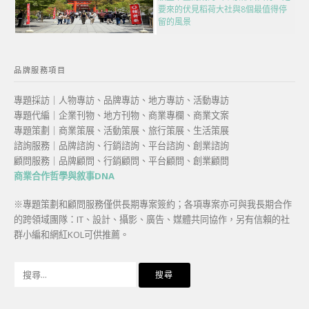
要來的伏見稻荷大社與8個最值得停
留的風景
品牌服務項目
專題採訪｜人物專訪、品牌專訪、地方專訪、活動專訪
專題代編｜企業刊物、地方刊物、商業專欄、商業文案
專題策劃｜商業策展、活動策展、旅行策展、生活策展
諮詢服務｜品牌諮詢、行銷諮詢、平台諮詢、創業諮詢
顧問服務｜品牌顧問、行銷顧問、平台顧問、創業顧問
商業合作哲學與敘事DNA
※專題策劃和顧問服務僅供長期專案簽約；各項專案亦可與我長期合作
的跨領域團隊：IT、設計、攝影、廣告、媒體共同協作，另有信賴的社
群小編和網紅KOL可供推薦。
搜
尋
關