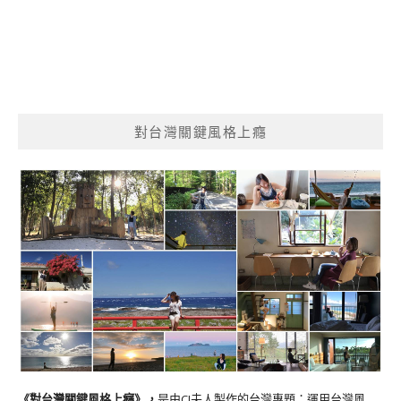
對台灣關鍵風格上癮
《對台灣關鍵風格上癮》
，
是由CJ夫人製作的台灣專題；運用台灣風