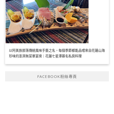
以阿美族部落傳統風味手藝之名，每個季節都能品嚐來自花蓮山海
珍味的澎湃無菜單宴席｜花蓮七星潭慕名私房料理
FACEBOOK粉絲專頁