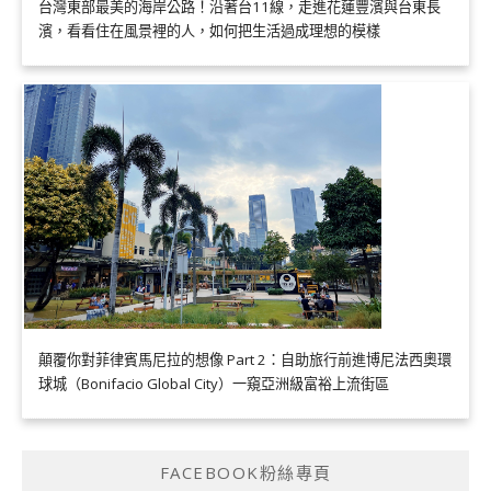
台灣東部最美的海岸公路！沿著台11線，走進花蓮豐濱與台東長
濱，看看住在風景裡的人，如何把生活過成理想的模樣
顛覆你對菲律賓馬尼拉的想像 Part 2：自助旅行前進博尼法西奧環
球城（Bonifacio Global City）一窺亞洲級富裕上流街區
FACEBOOK粉絲專頁