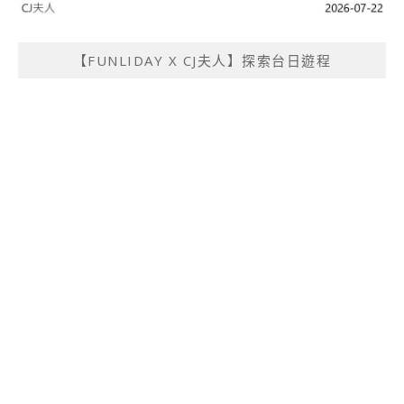
【FUNLIDAY X CJ夫人】探索台日遊程