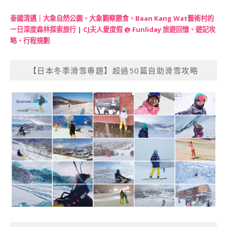
泰國清邁｜大象自然公園、大象觀察餵食、Baan Kang Wat藝術村的
一日深度森林探索旅行 | CJ夫人愛度假 @ Funliday 旅遊回憶、遊記攻
略、行程規劃
【日本冬季滑雪專題】超過50篇自助滑雪攻略