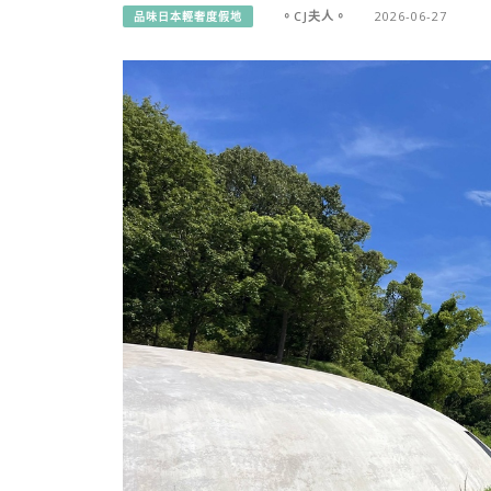
。CJ夫人。
2026-06-27
品味日本輕奢度假地