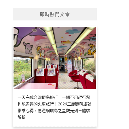
即時熱門文章
一天完成台灣環島旅行，一輛不用趕行程
也能盡興的火車旅行！2026三麗鷗萌旅號
搭乘心得，易遊網環島之星觀光列車體驗
解析