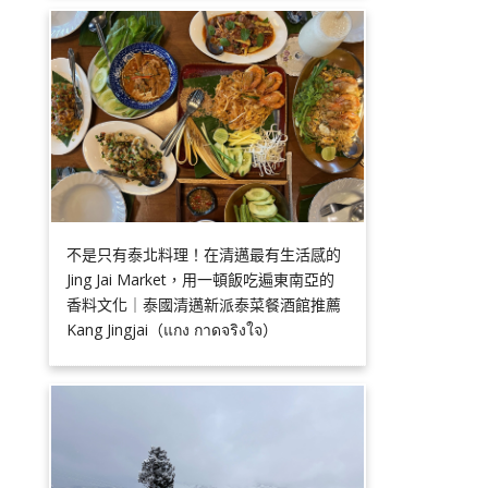
不是只有泰北料理！在清邁最有生活感的
Jing Jai Market，用一頓飯吃遍東南亞的
香料文化｜泰國清邁新派泰菜餐酒館推薦
Kang Jingjai（แกง กาดจริงใจ）