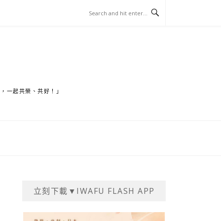
家，一起共榮、共好！」
立刻下載▼IWAFU FLASH APP