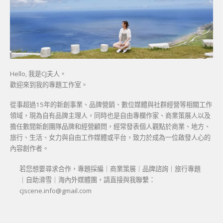
Hello, 我是CJ夫人。
歡迎來到我的專題工作室。
從事超過15年的新創事業、品牌營銷、數位媒體與社群經營等相關工作
領域，現為自有品牌主理人，同時也是自由專欄作家、商業策展人以及
擔任數間新創團隊品牌和經營顧問，經常發表個人觀點於商業、地方、
旅行、生活、女力與自由工作媒體或平台，致力於成為一位啟發人心的
內容創作者。
若您想要尋求合作，專題採編｜商業策展｜品牌諮詢｜旅行專題
｜自助滑雪｜海內外媒體團，請直接與我聯繫：
cjscene.info@gmail.com