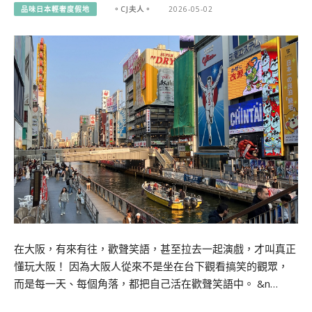
品味日本輕奢度假地
。CJ夫人。
2026-05-02
在大阪，有來有往，歡聲笑語，甚至拉去一起演戲，才叫真正
懂玩大阪！ 因為大阪人從來不是坐在台下觀看搞笑的觀眾，
而是每一天、每個角落，都把自己活在歡聲笑語中。 &n…