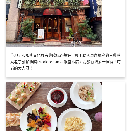
重現昭和咖啡文化與古典歐風的美好早晨！踏入東京銀座的古典歐
風老字號咖啡館Tricolore Ginza銀座本店，為旅行增添一抹復古時
尚的大人風！