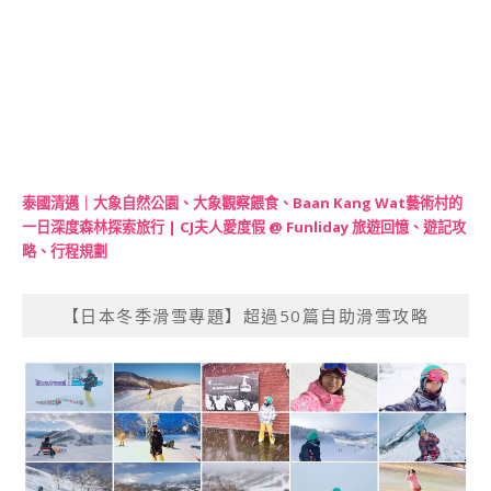
泰國清邁｜大象自然公園、大象觀察餵食、Baan Kang Wat藝術村的
一日深度森林探索旅行 | CJ夫人愛度假 @ Funliday 旅遊回憶、遊記攻
略、行程規劃
【日本冬季滑雪專題】超過50篇自助滑雪攻略