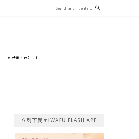
家，一起共榮、共好！」
立刻下載▼IWAFU FLASH APP