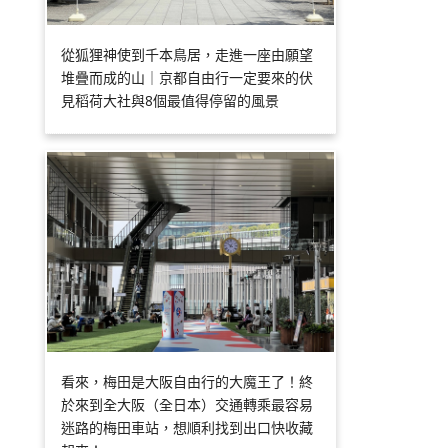
從狐狸神使到千本鳥居，走進一座由願望
堆疊而成的山｜京都自由行一定要來的伏
見稻荷大社與8個最值得停留的風景
看來，梅田是大阪自由行的大魔王了！終
於來到全大阪（全日本）交通轉乘最容易
迷路的梅田車站，想順利找到出口快收藏