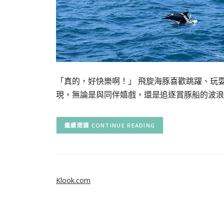
「真的，好快樂啊！」 飛旋海豚喜歡跳躍、玩
現，無論是與同伴嬉戲，還是追逐賞豚船的波浪
CONTINUE READING
Klook.com