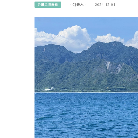
。CJ夫人。
2024-12-01
台灣品牌專題