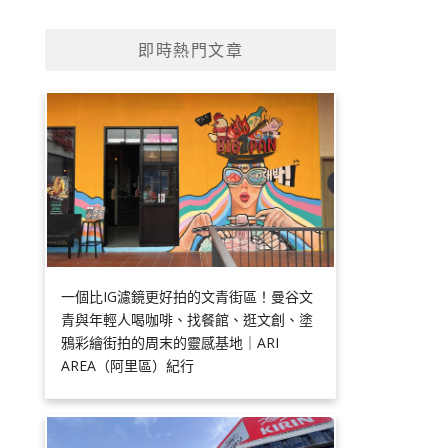
即時熱門文章
一個比IG濾鏡更好拍的文青街區！曼谷文
青與年輕人喝咖啡、找餐館、逛文創、塗
鴉彩繪街拍的周末的靈感基地｜ARI
AREA（阿里區）紀行