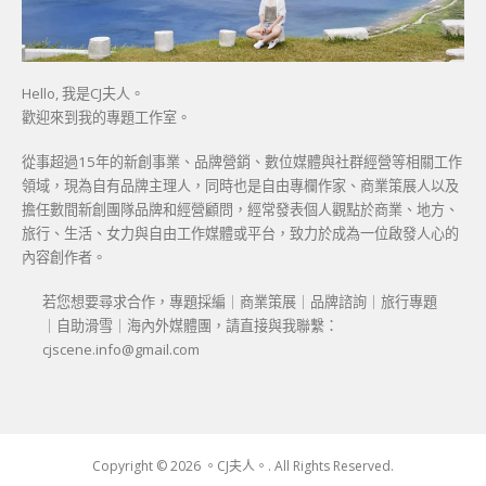
Hello, 我是CJ夫人。
歡迎來到我的專題工作室。
從事超過15年的新創事業、品牌營銷、數位媒體與社群經營等相關工作
領域，現為自有品牌主理人，同時也是自由專欄作家、商業策展人以及
擔任數間新創團隊品牌和經營顧問，經常發表個人觀點於商業、地方、
旅行、生活、女力與自由工作媒體或平台，致力於成為一位啟發人心的
內容創作者。
若您想要尋求合作，專題採編｜商業策展｜品牌諮詢｜旅行專題
｜自助滑雪｜海內外媒體團，請直接與我聯繫：
cjscene.info@gmail.com
Copyright © 2026 。CJ夫人。. All Rights Reserved.