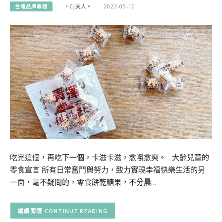
台灣品牌專題
。CJ夫人。
2022-05-10
吃完這個，再吃下一個，卡滋卡滋，愈嚼愈爽。 大齡兒童的
零食宣言 所有日常奮鬥與努力，致力實現幸福快樂生活的另
一面，毫不疑問的，零食餅乾糖果，不分晨…
CONTINUE READING