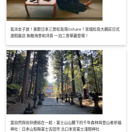
氣派女子旅！豪歎日本三景松島灣Oshare！宮城松島大觀莊日式
渡假飯店 無敵海景和洋房 一泊二食華麗登場！
當自然與信仰連結在一起，富士山山麓下的千年森林與登山者祈福
神社｜日本山梨縣富士吉田市 北口本宮富士淺間神社