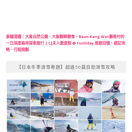
泰國清邁｜大象自然公園、大象觀察餵食、Baan Kang Wat藝術村的
一日深度森林探索旅行 | CJ夫人愛度假 @ Funliday 旅遊回憶、遊記攻
略、行程規劃
【日本冬季滑雪專題】超過50篇自助滑雪攻略