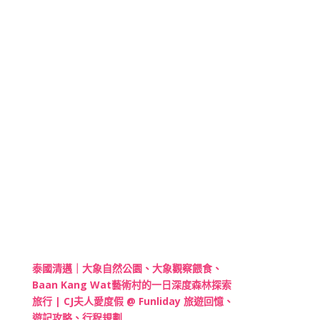
泰國清邁｜大象自然公園、大象觀察餵食、
Baan Kang Wat藝術村的一日深度森林探索
旅行 | CJ夫人愛度假 @ Funliday 旅遊回憶、
遊記攻略、行程規劃