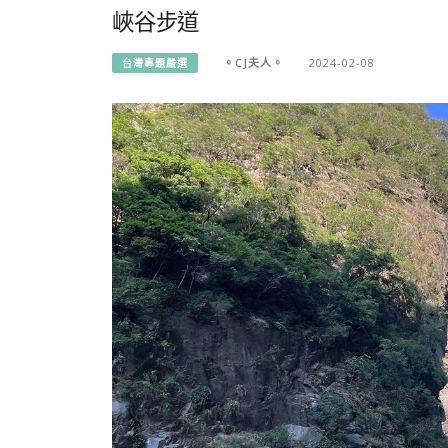
峽谷步道
。CJ夫人。
2024-02-08
台灣專題嚴選