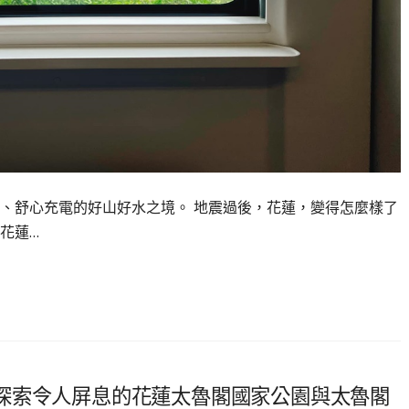
、舒心充電的好山好水之境。 地震過後，花蓮，變得怎麼樣了
花蓮…
探索令人屏息的花蓮太魯閣國家公園與太魯閣