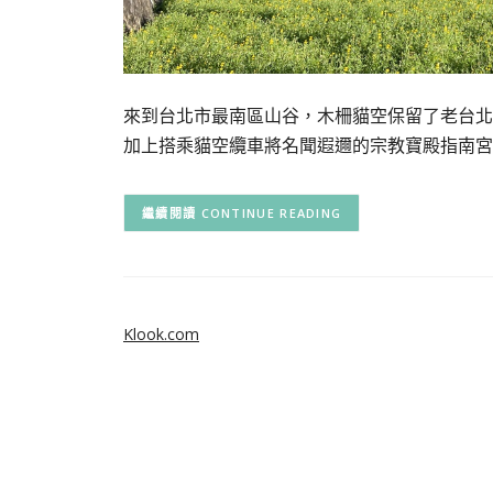
來到台北市最南區山谷，木柵貓空保留了老台北
加上搭乘貓空纜車將名聞遐邇的宗教寶殿指南宮
CONTINUE READING
Klook.com