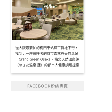
從大阪最繁忙的梅田車站與百貨地下街，
找到另一座會呼吸的城市森林與天然溫泉
｜Grand Green Osaka × 梅北天然溫泉蓮
（めきた温泉 蓮）的都市人健康調理提案
FACEBOOK粉絲專頁