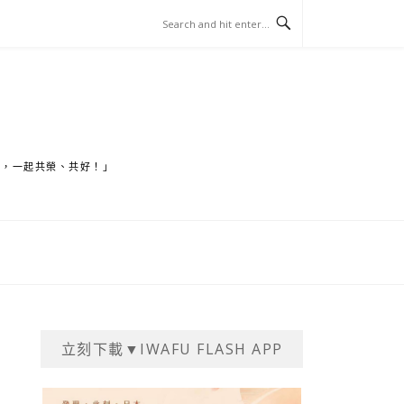
家，一起共榮、共好！」
立刻下載▼IWAFU FLASH APP