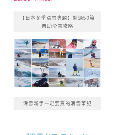
【日本冬季滑雪專題】超過50篇
自助滑雪攻略
滑雪新手一定要買的滑雪筆記