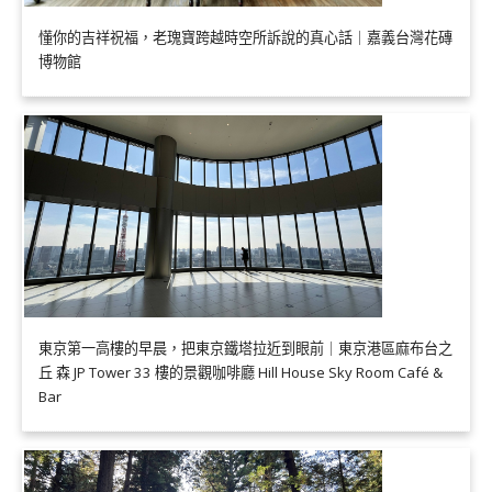
懂你的吉祥祝福，老瑰寶跨越時空所訴說的真心話｜嘉義台灣花磚
博物館
東京第一高樓的早晨，把東京鐵塔拉近到眼前｜東京港區麻布台之
丘 森 JP Tower 33 樓的景觀咖啡廳 Hill House Sky Room Café &
Bar