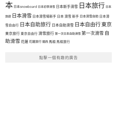
本
日本旅行
日本新手滑雪
日本snowboard
日本初學滑雪
日本
日本滑雪
日本滑雪場新手
日本 滑雪 新手
日本滑雪自助
日本滑
旅遊
日本自由行
日本自助旅行
東京
日本自助滑雪
雪自由行
自
第一次滑雪
滑雪旅行
東京旅行
東京自由行
第一次日本自助滑雪
助滑雪
花蓮
馬祖
花蓮旅行
馬祖旅行
關西
點擊一個有趣的廣告