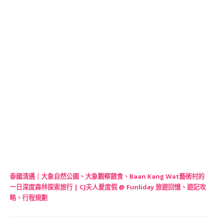
泰國清邁｜大象自然公園、大象觀察餵食、Baan Kang Wat藝術村的
一日深度森林探索旅行 | CJ夫人愛度假 @ Funliday 旅遊回憶、遊記攻
略、行程規劃