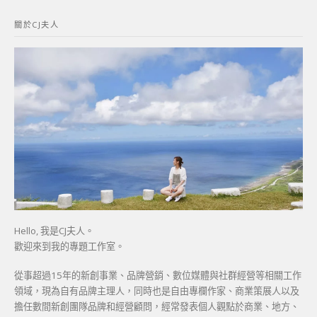
鍵
關於CJ夫人
字:
Hello, 我是CJ夫人。
歡迎來到我的專題工作室。
從事超過15年的新創事業、品牌營銷、數位媒體與社群經營等相關工作
領域，現為自有品牌主理人，同時也是自由專欄作家、商業策展人以及
擔任數間新創團隊品牌和經營顧問，經常發表個人觀點於商業、地方、