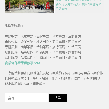
要來的伏見稻荷大社與8個最值得停
留的風景
品牌服務項目
專題採訪｜人物專訪、品牌專訪、地方專訪、活動專訪
專題代編｜企業刊物、地方刊物、商業專欄、商業文案
專題策劃｜商業策展、活動策展、旅行策展、生活策展
諮詢服務｜品牌諮詢、行銷諮詢、平台諮詢、創業諮詢
顧問服務｜品牌顧問、行銷顧問、平台顧問、創業顧問
商業合作哲學與敘事DNA
※專題策劃和顧問服務僅供長期專案簽約；各項專案亦可與我長期合作
的跨領域團隊：IT、設計、攝影、廣告、媒體共同協作，另有信賴的社
群小編和網紅KOL可供推薦。
搜
尋
關