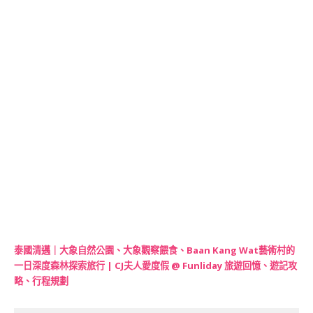
泰國清邁｜大象自然公園、大象觀察餵食、Baan Kang Wat藝術村的
一日深度森林探索旅行 | CJ夫人愛度假 @ Funliday 旅遊回憶、遊記攻
略、行程規劃