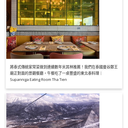
將泰式傳統家常菜做到連續數年米其林推薦！我們在泰國曼谷鄭王
廟正對面的景觀餐廳，午餐吃了一桌豐盛的東北泰料理｜
Supanniga Eating Room Tha Tien