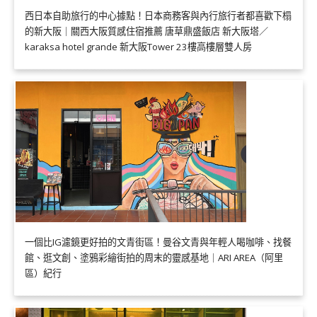
西日本自助旅行的中心據點！日本商務客與內行旅行者都喜歡下榻
的新大阪｜關西大阪質感住宿推薦 唐草鼎盛飯店 新大阪塔／
karaksa hotel grande 新大阪Tower 23樓高樓層雙人房
一個比IG濾鏡更好拍的文青街區！曼谷文青與年輕人喝咖啡、找餐
館、逛文創、塗鴉彩繪街拍的周末的靈感基地｜ARI AREA（阿里
區）紀行