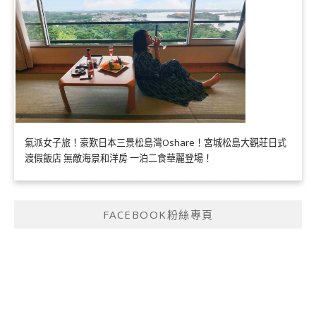
氣派女子旅！豪歎日本三景松島灣Oshare！宮城松島大觀莊日式
渡假飯店 無敵海景和洋房 一泊二食華麗登場！
FACEBOOK粉絲專頁