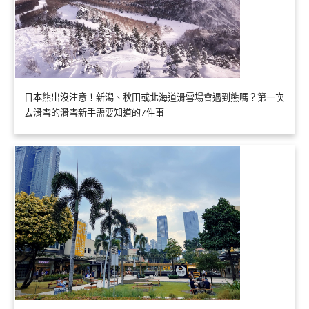
日本熊出沒注意！新潟、秋田或北海道滑雪場會遇到熊嗎？第一次
去滑雪的滑雪新手需要知道的7件事