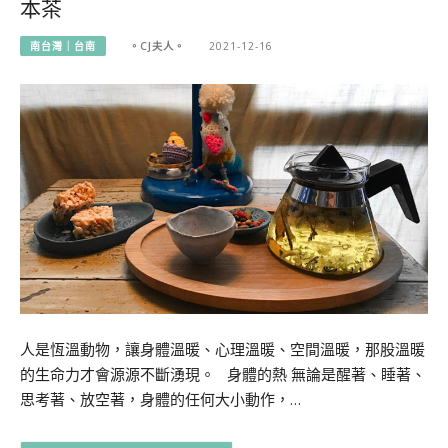
本茶
南台灣｜台南
。CJ夫人。
2021-12-16
人是恆溫動物，讓身體溫暖、心理溫暖、空間溫暖，那股溫暖
的生命力才會源源不斷湧現。 身體的熱 無論是醒著、睡著、
思考著、放空著，身體的任何大小動作，…