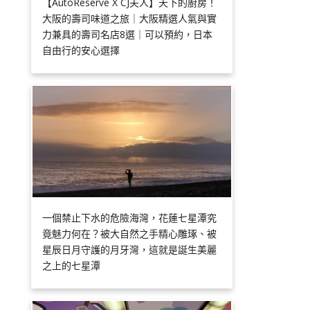
【AutoReserve X CJ夫人】天下的廚房！
大阪的壽司味道之旅｜大阪精選人氣與實
力兼具的壽司名店8選｜可以預約，日本
自由行的安心選擇
一個禁止下水的危險海灣，花蓮七星潭究
竟魅力何在？被大自然之手精心雕琢、被
星辰日月守護的月牙灣，這就是誕生美麗
之上的七星潭