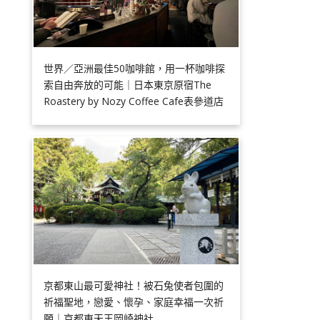
世界／亞洲最佳50咖啡館，用一杯咖啡探
索自由奔放的可能｜日本東京原宿The
Roastery by Nozy Coffee Cafe表參道店
京都東山最可愛神社！被石兔使者包圍的
祈福聖地，戀愛、懷孕、家庭幸福一次祈
願｜京都東天王岡崎神社