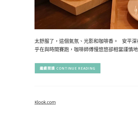
太舒服了，這個氣氛、光影和咖啡香。 安平深
乎在與時間賽跑，咖啡師傅慢悠悠卻相當謹慎地
CONTINUE READING
Klook.com