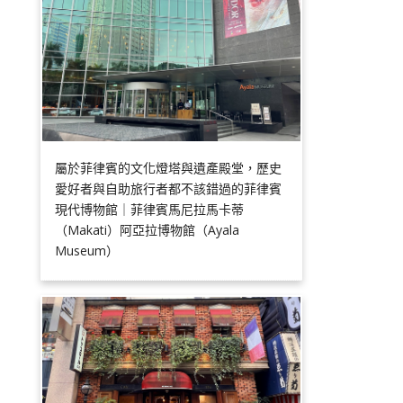
屬於菲律賓的文化燈塔與遺產殿堂，歷史
愛好者與自助旅行者都不該錯過的菲律賓
現代博物館｜菲律賓馬尼拉馬卡蒂
（Makati）阿亞拉博物館（Ayala
Museum）