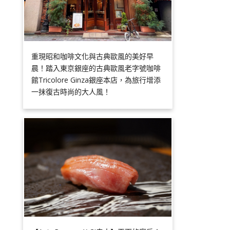
重現昭和咖啡文化與古典歐風的美好早
晨！踏入東京銀座的古典歐風老字號咖啡
館Tricolore Ginza銀座本店，為旅行增添
一抹復古時尚的大人風！