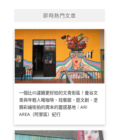
即時熱門文章
一個比IG濾鏡更好拍的文青街區！曼谷文
青與年輕人喝咖啡、找餐館、逛文創、塗
鴉彩繪街拍的周末的靈感基地｜ARI
AREA（阿里區）紀行