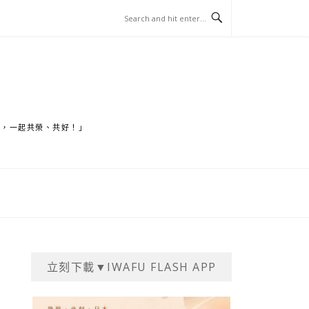
家，一起共榮、共好！」
立刻下載▼IWAFU FLASH APP