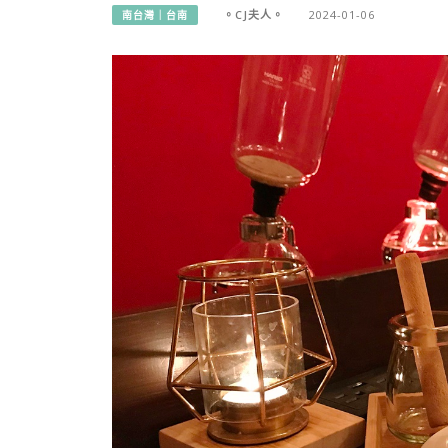
。CJ夫人。
2024-01-06
南台灣｜台南