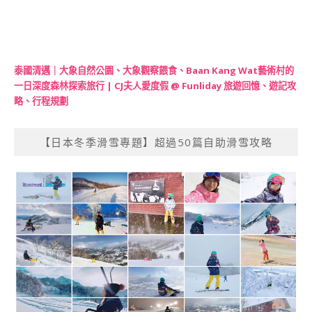
泰國清邁｜大象自然公園、大象觀察餵食、Baan Kang Wat藝術村的
一日深度森林探索旅行 | CJ夫人愛度假 @ Funliday 旅遊回憶、遊記攻
略、行程規劃
【日本冬季滑雪專題】超過50篇自助滑雪攻略