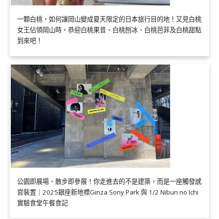
一顆白桃，如何讓岡山變成夏天限定的日本旅行目的地！又見白桃
女王佔領岡山時，恭迎白桃果昔、白桃刨冰、白桃芭菲及白桃甜點
到來吧！
公園即展場、散步即參展！你走進去的不是建築，而是一座觸發感
官裝置｜2025銀座新地標Ginza Sony Park 與 1/2 Nibun no Ichi
實驗食堂午餐食記