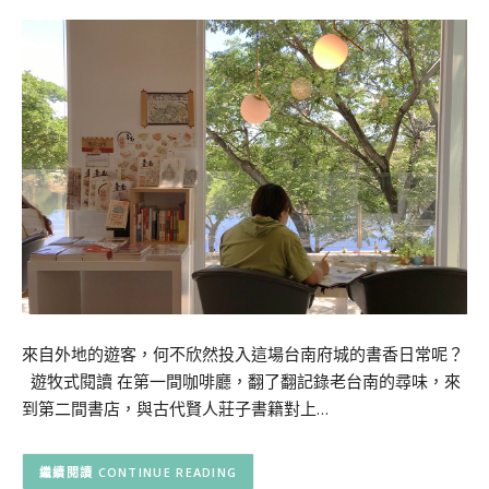
來自外地的遊客，何不欣然投入這場台南府城的書香日常呢？
遊牧式閱讀 在第一間咖啡廳，翻了翻記錄老台南的尋味，來
到第二間書店，與古代賢人莊子書籍對上…
CONTINUE READING