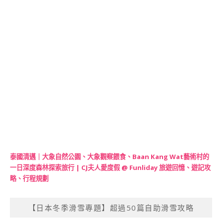
泰國清邁｜大象自然公園、大象觀察餵食、Baan Kang Wat藝術村的
一日深度森林探索旅行 | CJ夫人愛度假 @ Funliday 旅遊回憶、遊記攻
略、行程規劃
【日本冬季滑雪專題】超過50篇自助滑雪攻略