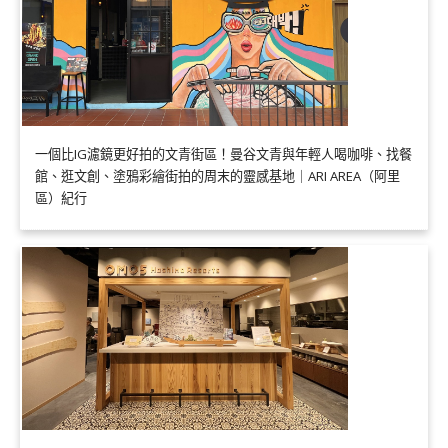
一個比IG濾鏡更好拍的文青街區！曼谷文青與年輕人喝咖啡、找餐
館、逛文創、塗鴉彩繪街拍的周末的靈感基地｜ARI AREA（阿里
區）紀行