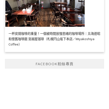
一杯炭燒咖啡的重量！一個被時間放慢思緒的咖啡場所｜北海道昭
和懷舊咖啡館 宮越屋珈琲（札幌円山坂下本店／Miyakoshiya
Coffee）
FACEBOOK粉絲專頁