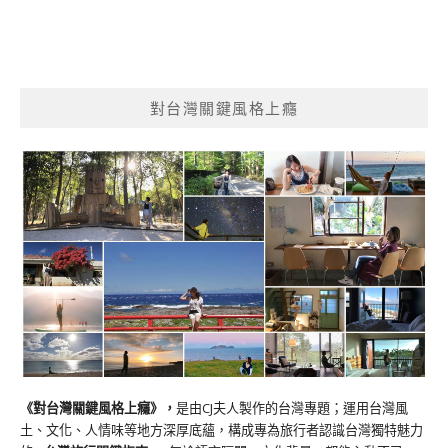
對台灣關鍵風格上癮
《對台灣關鍵風格上癮》
，
是由CJ夫人製作的台灣專題；運用台灣風
土、文化、人情味等地方深厚底蘊，構成專為旅行者認識台灣獨特魅力