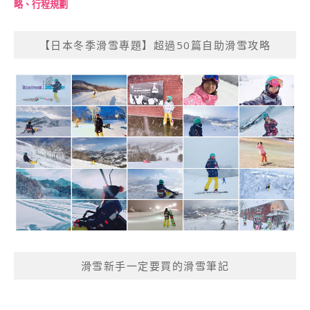
略、行程規劃
【日本冬季滑雪專題】超過50篇自助滑雪攻略
滑雪新手一定要買的滑雪筆記