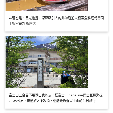
味蕾也是、目光也是，深深吸引人的北海道道東根室魚料迴轉壽司
｜根室花丸 銀座店
富士山五合目不用登山也能去！搭富士Subaru Line巴士直達海拔
2305公尺，普通旅人不攻頂，也能最靠近富士山的半日旅行