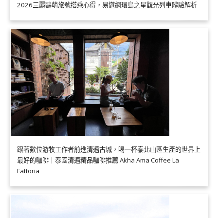
2026三麗鷗萌旅號搭乘心得，易遊網環島之星觀光列車體驗解析
跟著數位游牧工作者前進清邁古城，喝一杯泰北山區生產的世界上
最好的咖啡｜泰國清邁精品咖啡推薦 Akha Ama Coffee La
Fattoria