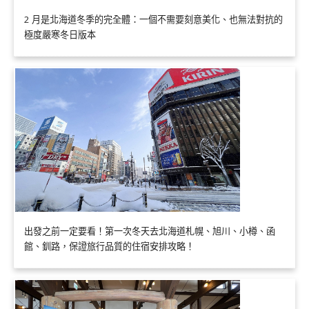
2 月是北海道冬季的完全體：一個不需要刻意美化、也無法對抗的
極度嚴寒冬日版本
出發之前一定要看！第一次冬天去北海道札幌、旭川、小樽、函
館、釧路，保證旅行品質的住宿安排攻略！