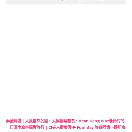
泰國清邁｜大象自然公園、大象觀察餵食、Baan Kang Wat藝術村的
一日深度森林探索旅行 | CJ夫人愛度假 @ Funliday 旅遊回憶、遊記攻