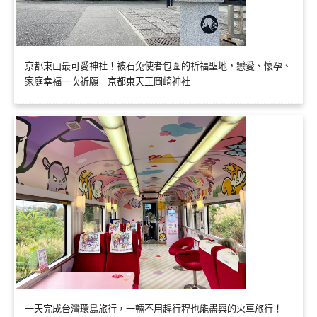
京都東山最可愛神社！被石兔使者包圍的祈福聖地，戀愛、懷孕、
家庭幸福一次祈願｜京都東天王岡崎神社
一天完成台灣環島旅行，一輛不用趕行程也能盡興的火車旅行！