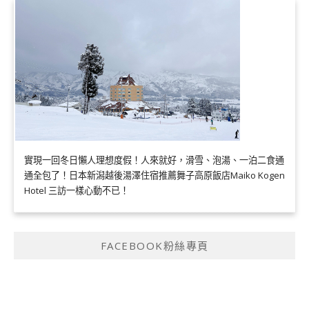
實現一回冬日懶人理想度假！人來就好，滑雪、泡湯、一泊二食通
通全包了！日本新潟越後湯澤住宿推薦舞子高原飯店Maiko Kogen
Hotel 三訪一樣心動不已！
FACEBOOK粉絲專頁