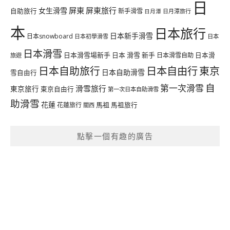
日
屏東
屏東旅行
女生滑雪
自助旅行
新手滑雪
日月潭旅行
日月潭
本
日本旅行
日本新手滑雪
日本snowboard
日本初學滑雪
日本
日本滑雪
日本滑雪場新手
日本 滑雪 新手
日本滑雪自助
日本滑
旅遊
日本自由行
日本自助旅行
東京
日本自助滑雪
雪自由行
自
第一次滑雪
滑雪旅行
東京旅行
東京自由行
第一次日本自助滑雪
助滑雪
花蓮
馬祖
花蓮旅行
馬祖旅行
關西
點擊一個有趣的廣告