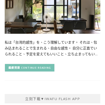
私は「台湾的感性」を、こう理解しています。 それは、包
み込まれることで生まれる、自由な感性。 自分に正直でい
られること、予定を変えてもいいこと、立ち止まってもい…
CONTINUE READING
立刻下載▼IWAFU FLASH APP