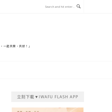
家，一起共榮、共好！」
立刻下載▼IWAFU FLASH APP