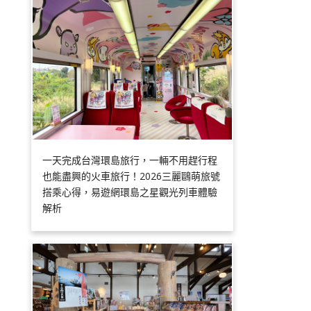
一天完成台灣環島旅行，一輛不用趕行程
也能盡興的火車旅行！2026三麗鷗萌旅號
搭乘心得，易遊網環島之星觀光列車體驗
解析