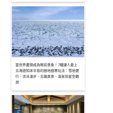
當世界盡頭成為眼前景象！7種讓人愛上
北海道知床半島的極地極寒玩法：雪地健
行、流冰漫步、北國美食、溫泉到星空觀
測