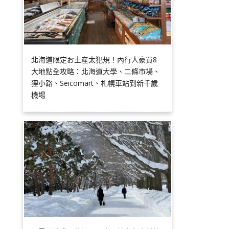
北海道限定お土産太犯規！內行人豪買8
大地點全攻略：北海道大學、二條市場、
狸小路、Seicomart、札幌車站到新千歲
機場