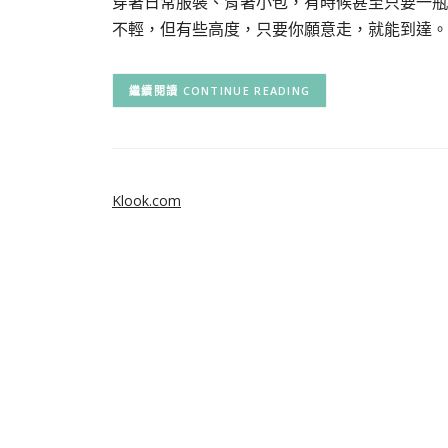
穿著日常服裝、背著小包，有時候甚至只要一瓶
不輕，但有些高度，只要你願意走，就能到達。
CONTINUE READING
Klook.com