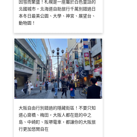
因雪而繁盛！札幌是一座屬於白色童話的
北國城市，北海道自助旅行千萬別錯過日
本冬日最美公園、大學、神宮、展望台、
動物園！
大阪自由行別錯過的隱藏街區！不要只知
道心齋橋、梅田，大阪人都在逛的中之
島、中崎町、阪堺電車，都讓你的大阪旅
行更加悠閒自在