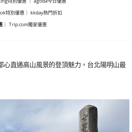
king特別優惠
｜
agoda今日優惠
look特別優惠
｜
kkday熱門折扣
惠
｜
Trip.com獨家優惠
都心直通高山風景的登頂魅力，台北陽明山最