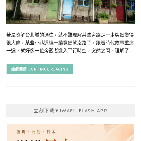
若是瞭解台北城的過往，就不難理解某些道路走一走突然變得
很大條，某些小巷道繞一繞竟然就沒路了，跟著時代故事重演
一遍，就好像一位旁觀者進入平行時空，突然之間，理解了…
CONTINUE READING
立刻下載▼IWAFU FLASH APP