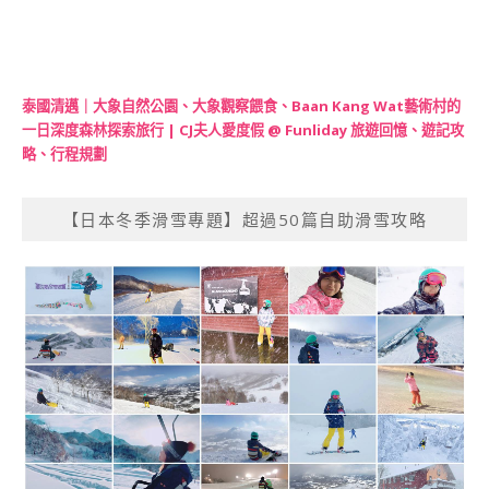
泰國清邁｜大象自然公園、大象觀察餵食、Baan Kang Wat藝術村的
一日深度森林探索旅行 | CJ夫人愛度假 @ Funliday 旅遊回憶、遊記攻
略、行程規劃
【日本冬季滑雪專題】超過50篇自助滑雪攻略