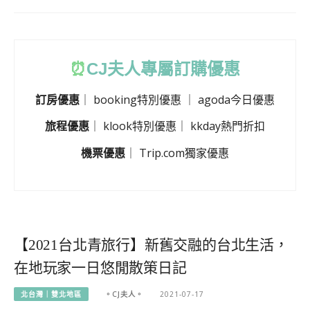
⏰
CJ
夫人專屬訂購優惠
訂房優惠
｜
booking特別優惠
｜
agoda今日優惠
旅程優惠
｜
klook特別優惠
｜
kkday熱門折扣
機票優惠
｜
Trip.com獨家優惠
【2021台北青旅行】新舊交融的台北生活，
在地玩家一日悠閒散策日記
北台灣｜雙北地區
。CJ夫人。
2021-07-17