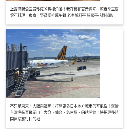
上野恩賜公園最珍藏的賞櫻角落！我在櫻花窗景裡吃一頓春季豆腐
懷石料理｜東京上野賞櫻推薦午餐 老字號料亭 韻松亭花籠御膳
不只是東京、大阪與福岡！打開更多日本地方城市的可能性！就從
台灣虎航直飛岡山、大分、仙台、名古屋、函館開始！快把更多時
間留給旅行目的地