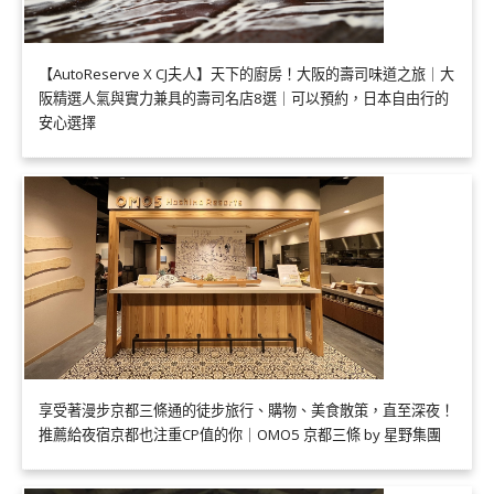
【AutoReserve X CJ夫人】天下的廚房！大阪的壽司味道之旅｜大
阪精選人氣與實力兼具的壽司名店8選｜可以預約，日本自由行的
安心選擇
享受著漫步京都三條通的徒步旅行、購物、美食散策，直至深夜！
推薦給夜宿京都也注重CP值的你｜OMO5 京都三條 by 星野集團