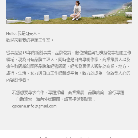
Hello, 我是CJ夫人。
歡迎來到我的專題工作室。
從事超過15年的新創事業、品牌營銷、數位媒體與社群經營等相關工作
領域，現為自有品牌主理人，同時也是自由專欄作家、商業策展人以及
擔任數間新創團隊品牌和經營顧問，經常發表個人觀點於商業、地方、
旅行、生活、女力與自由工作媒體或平台，致力於成為一位啟發人心的
內容創作者。
若您想要尋求合作，專題採編｜商業策展｜品牌諮詢｜旅行專題
｜自助滑雪｜海內外媒體團，請直接與我聯繫：
cjscene.info@gmail.com