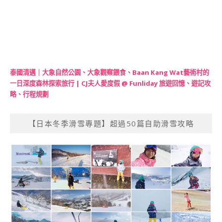
泰國清邁｜大象自然公園、大象觀察餵食、Baan Kang Wat藝術村的
一日深度森林探索旅行 | CJ夫人愛度假 @ Funliday 旅遊回憶、遊記攻
略、行程規劃
【日本冬季滑雪專題】超過50篇自助滑雪攻略