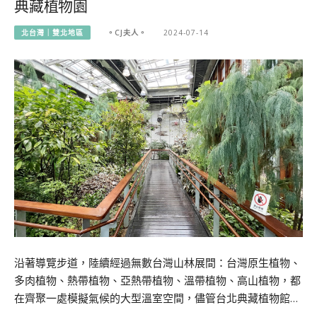
典藏植物園
北台灣｜雙北地區
。CJ夫人。
2024-07-14
沿著導覽步道，陸續經過無數台灣山林展間：台灣原生植物、
多肉植物、熱帶植物、亞熱帶植物、溫帶植物、高山植物，都
在齊聚一處模擬氣候的大型溫室空間，儘管台北典藏植物館…