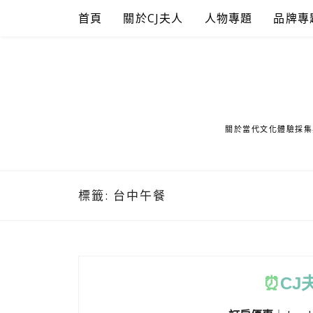
Skip
首頁
關於CJ夫人
人物專題
品牌專
to
content
關於當代文化體驗採集
標籤:
台中午餐
⏰
CJ