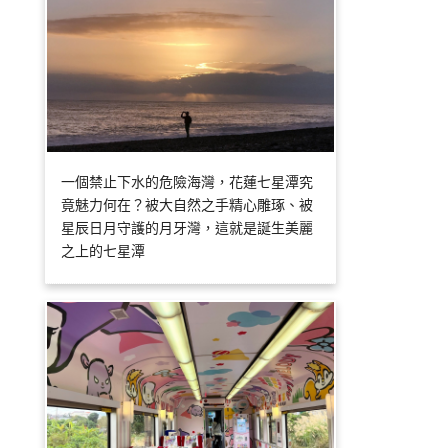
一個禁止下水的危險海灣，花蓮七星潭究
竟魅力何在？被大自然之手精心雕琢、被
星辰日月守護的月牙灣，這就是誕生美麗
之上的七星潭