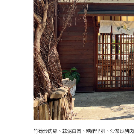
竹筍炒肉絲、蒜泥白肉、糖醋里肌、沙茶炒豬肉