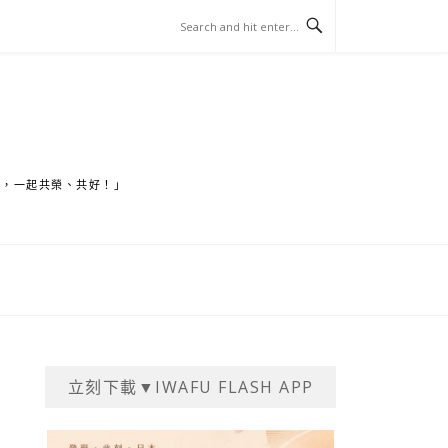
家，一起共榮、共好！」
立刻下載▼IWAFU FLASH APP