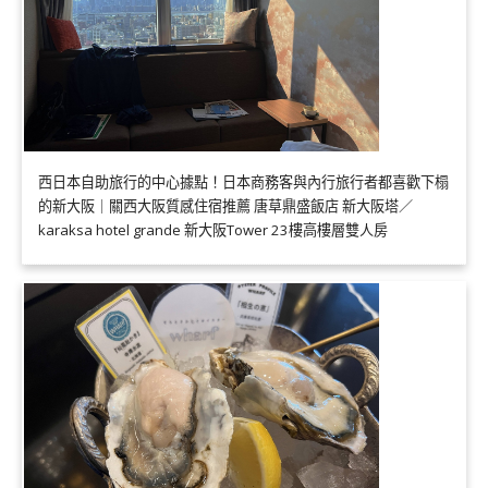
西日本自助旅行的中心據點！日本商務客與內行旅行者都喜歡下榻
的新大阪｜關西大阪質感住宿推薦 唐草鼎盛飯店 新大阪塔／
karaksa hotel grande 新大阪Tower 23樓高樓層雙人房