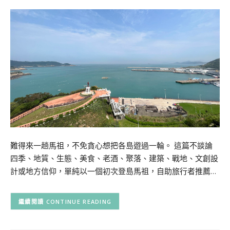
難得來一趟馬祖，不免貪心想把各島遊過一輪。 這篇不談論
四季、地質、生態、美食、老酒、聚落、建築、戰地、文創設
計或地方信仰，單純以一個初次登島馬祖，自助旅行者推薦…
CONTINUE READING