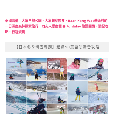
泰國清邁｜大象自然公園、大象觀察餵食、Baan Kang Wat藝術村的
一日深度森林探索旅行 | CJ夫人愛度假 @ Funliday 旅遊回憶、遊記攻
略、行程規劃
【日本冬季滑雪專題】超過50篇自助滑雪攻略