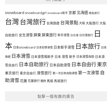
北海道
snowboard
京都
snowboardgirl
snowboard新手
南投旅行
台灣
台灣旅行
台灣景點
台灣旅遊
大阪旅行
大阪
大阪
日
屏東
屏東旅行
女生滑雪
自助旅行
新手滑雪
日月潭旅行
日月潭
本
日本旅行
日本新手滑雪
日本snowboard
日本初學滑雪
日本
日本滑雪
日本滑雪場新手
日本 滑雪 新手
日本滑雪自助
日本滑
旅遊
日本自由行
日本自助旅行
東京
日本自助滑雪
雪自由行
自
第一次滑雪
滑雪旅行
東京旅行
東京自由行
第一次日本自助滑雪
助滑雪
花蓮
馬祖
花蓮旅行
馬祖旅行
關西
點擊一個有趣的廣告