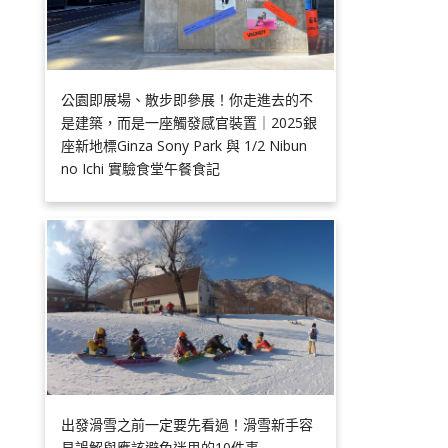
公園即展場、散步即參展！你走進去的不
是建築，而是一座觸發感官裝置｜2025銀
座新地標Ginza Sony Park 與 1/2 Nibun
no Ichi 實驗食堂午餐食記
出發滑雪之前一定要先看過！滑雪新手容
易誤解與應該避免迷思的10件事