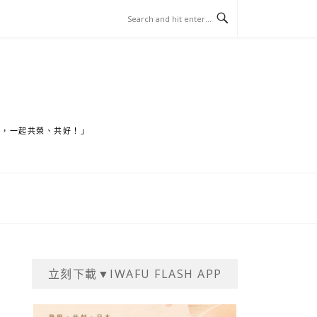
家，一起共榮、共好！」
立刻下載▼IWAFU FLASH APP