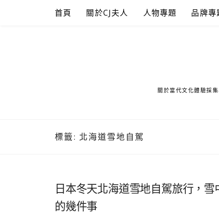
Skip
首頁
關於CJ夫人
人物專題
品牌專
to
content
關於當代文化體驗採集
標籤:
北海道雪地自駕
日本冬天北海道雪地自駕旅行，雪
的幾件事