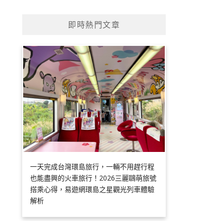
即時熱門文章
一天完成台灣環島旅行，一輛不用趕行程
也能盡興的火車旅行！2026三麗鷗萌旅號
搭乘心得，易遊網環島之星觀光列車體驗
解析