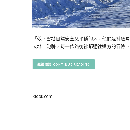
「敬，雪地自駕安全又平穩的人，他們是神級角
大地上馳騁，每一條路彷彿都通往遠方的冒險。
CONTINUE READING
Klook.com