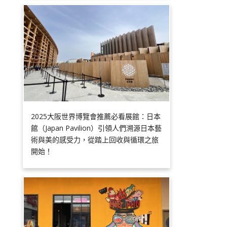
2025大阪世界博覽會推薦必看展館：日本
館（Japan Pavilion）引領人們溯源日本藝
術與美的感受力，從踏上回收與循環之旅
開始！