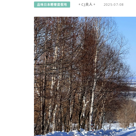
。CJ夫人。
2025-07-08
品味日本輕奢度假地