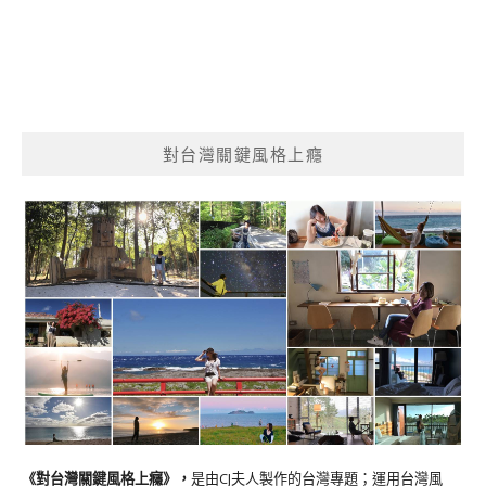
對台灣關鍵風格上癮
《對台灣關鍵風格上癮》
，
是由CJ夫人製作的台灣專題；運用台灣風