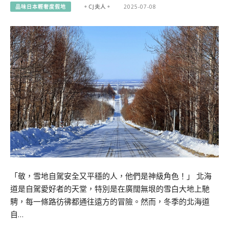
品味日本輕奢度假地
。CJ夫人。
2025-07-08
「敬，雪地自駕安全又平穩的人，他們是神級角色！」 北海
道是自駕愛好者的天堂，特別是在廣闊無垠的雪白大地上馳
騁，每一條路彷彿都通往遠方的冒險。然而，冬季的北海道
自…