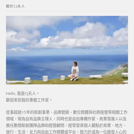
鍵
關於CJ夫人
字:
Hello, 我是CJ夫人。
歡迎來到我的專題工作室。
從事超過15年的新創事業、品牌營銷、數位媒體與社群經營等相關工作
領域，現為自有品牌主理人，同時也是自由專欄作家、商業策展人以及
擔任數間新創團隊品牌和經營顧問，經常發表個人觀點於商業、地方、
旅行、生活、女力與自由工作媒體或平台，致力於成為一位啟發人心的