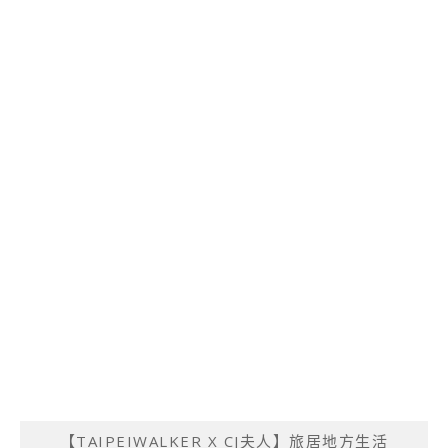
【TAIPEIWALKER X CJ夫人】旅居地方生活