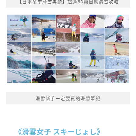
【日本冬季滑雪專題】超過50篇自助滑雪攻略
滑雪新手一定要買的滑雪筆記