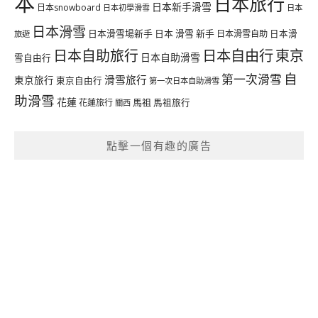
本
日本旅行
日本新手滑雪
日本snowboard
日本初學滑雪
日本
日本滑雪
日本滑雪場新手
日本 滑雪 新手
日本滑雪自助
日本滑
旅遊
日本自由行
日本自助旅行
東京
日本自助滑雪
雪自由行
自
第一次滑雪
滑雪旅行
東京旅行
東京自由行
第一次日本自助滑雪
助滑雪
花蓮
馬祖
花蓮旅行
馬祖旅行
關西
點擊一個有趣的廣告