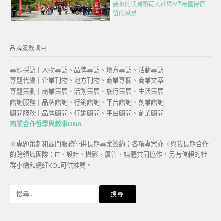
要來的伏見稻荷大社與8個最值得停
留的風景
品牌服務項目
專題採訪｜人物專訪、品牌專訪、地方專訪、活動專訪
專題代編｜企業刊物、地方刊物、商業專欄、商業文案
專題策劃｜商業策展、活動策展、旅行策展、生活策展
諮詢服務｜品牌諮詢、行銷諮詢、平台諮詢、創業諮詢
顧問服務｜品牌顧問、行銷顧問、平台顧問、創業顧問
商業合作哲學與敘事DNA
※專題策劃和顧問服務僅供長期專案簽約；各項專案亦可與我長期合作
的跨領域團隊：IT、設計、攝影、廣告、媒體共同協作，另有信賴的社
群小編和網紅KOL可供推薦。
搜
尋
關