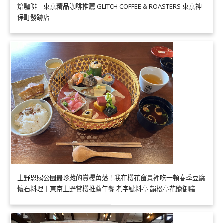
焙咖啡｜東京精品咖啡推薦 GLITCH COFFEE & ROASTERS 東京神
保町發跡店
上野恩賜公園最珍藏的賞櫻角落！我在櫻花窗景裡吃一頓春季豆腐
懷石料理｜東京上野賞櫻推薦午餐 老字號料亭 韻松亭花籠御膳