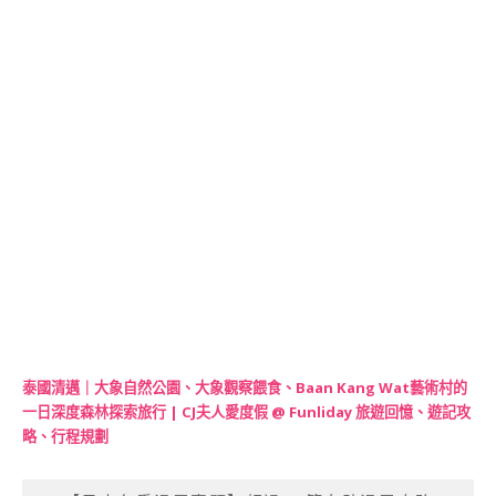
泰國清邁｜大象自然公園、大象觀察餵食、Baan Kang Wat藝術村的
一日深度森林探索旅行 | CJ夫人愛度假 @ Funliday 旅遊回憶、遊記攻
略、行程規劃