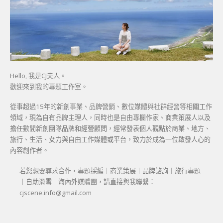
Hello, 我是CJ夫人。
歡迎來到我的專題工作室。
從事超過15年的新創事業、品牌營銷、數位媒體與社群經營等相關工作
領域，現為自有品牌主理人，同時也是自由專欄作家、商業策展人以及
擔任數間新創團隊品牌和經營顧問，經常發表個人觀點於商業、地方、
旅行、生活、女力與自由工作媒體或平台，致力於成為一位啟發人心的
內容創作者。
若您想要尋求合作，專題採編｜商業策展｜品牌諮詢｜旅行專題
｜自助滑雪｜海內外媒體團，請直接與我聯繫：
cjscene.info@gmail.com