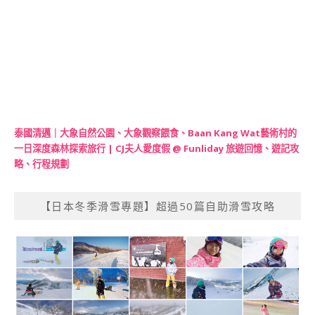
泰國清邁｜大象自然公園、大象觀察餵食、Baan Kang Wat藝術村的
一日深度森林探索旅行 | CJ夫人愛度假 @ Funliday 旅遊回憶、遊記攻
略、行程規劃
【日本冬季滑雪專題】超過50篇自助滑雪攻略