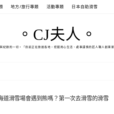
題
地方/旅行專題
活動專題
日本自助滑雪
。CJ夫人。
與紀錄的一切。「目前正在旅居各地，挖掘用心生活、處事謹慎的匠人職人創業
海道滑雪場會遇到熊嗎？第一次去滑雪的滑雪