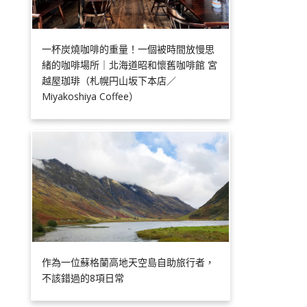
一杯炭燒咖啡的重量！一個被時間放慢思
緒的咖啡場所｜北海道昭和懷舊咖啡館 宮
越屋珈琲（札幌円山坂下本店／
Miyakoshiya Coffee）
作為一位蘇格蘭高地天空島自助旅行者，
不該錯過的8項日常