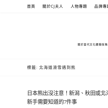
Skip
首頁
關於CJ夫人
人物專題
品牌專
to
content
關於當代文化體驗採集
標籤:
北海道滑雪遇到熊
日本熊出沒注意！新潟、秋田或北
新手需要知道的7件事