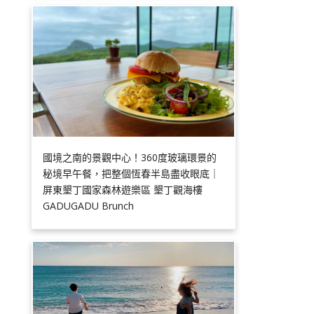
國境之南的景觀中心！360度玻璃環景的
秘境早午餐，把整個恆春半島盡收眼底｜
屏東墾丁國家森林遊樂區 墾丁觀海樓
GADUGADU Brunch