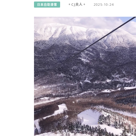
。CJ夫人。
2025-10-24
日本自助滑雪