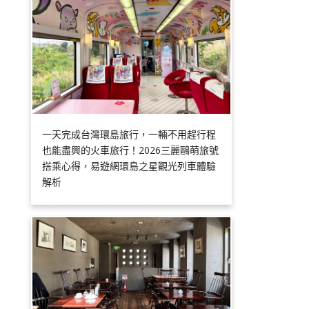
一天完成台灣環島旅行，一輛不用趕行程
也能盡興的火車旅行！2026三麗鷗萌旅號
搭乘心得，易遊網環島之星觀光列車體驗
解析