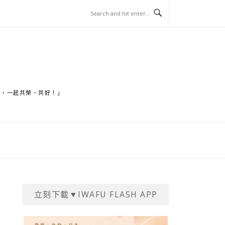
家，一起共榮、共好！」
立刻下載▼IWAFU FLASH APP