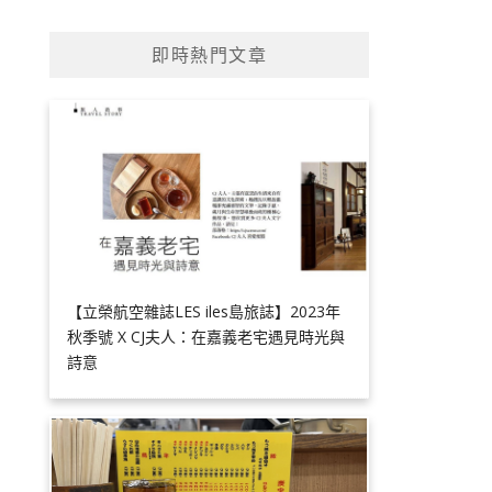
即時熱門文章
【立榮航空雜誌LES iles島旅誌】2023年
秋季號 X CJ夫人：在嘉義老宅遇見時光與
詩意