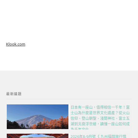
Klook.com
最新議題
日本有一座山，值得相信一千年！富
士山為什麼是世界文化遺產？從火山
信仰、登山朝聖、淺間神社、富士五
湖到北齋浮世繪，讀懂一座山如何成
為千年文化
2026年8-9月號《 九州福岡旅行情