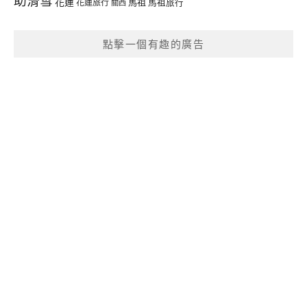
助滑雪
花蓮
馬祖
花蓮旅行
馬祖旅行
關西
點擊一個有趣的廣告