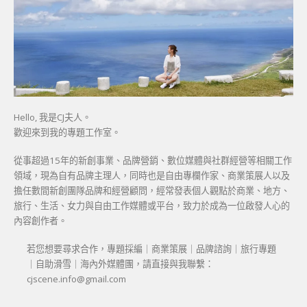
Hello, 我是CJ夫人。
歡迎來到我的專題工作室。
從事超過15年的新創事業、品牌營銷、數位媒體與社群經營等相關工作
領域，現為自有品牌主理人，同時也是自由專欄作家、商業策展人以及
擔任數間新創團隊品牌和經營顧問，經常發表個人觀點於商業、地方、
旅行、生活、女力與自由工作媒體或平台，致力於成為一位啟發人心的
內容創作者。
若您想要尋求合作，專題採編｜商業策展｜品牌諮詢｜旅行專題
｜自助滑雪｜海內外媒體團，請直接與我聯繫：
cjscene.info@gmail.com