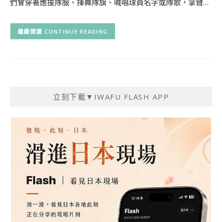
們會穿著應援隊服、揮舞隊旗、喊唱球員名字或隊歌，掌聲…
CONTINUE READING
立刻下載▼IWAFU FLASH APP