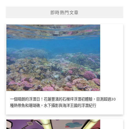
即時熱門文章
一個晴朗的浮潛日！花蓮豐濱的石梯坪浮潛初體驗，目測超過30
種熱帶魚和珊瑚礁，水下攝影與海洋王國的浮潛紀行