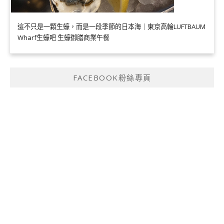
這不只是一顆生蠔，而是一段季節的日本海｜東京高輪LUFTBAUM
Wharf生蠔吧 生蠔御膳商業午餐
FACEBOOK粉絲專頁