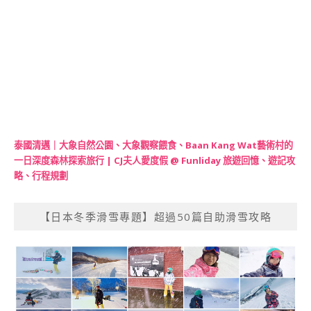
泰國清邁｜大象自然公園、大象觀察餵食、Baan Kang Wat藝術村的
一日深度森林探索旅行 | CJ夫人愛度假 @ Funliday 旅遊回憶、遊記攻
略、行程規劃
【日本冬季滑雪專題】超過50篇自助滑雪攻略