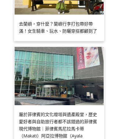
去蘭嶼，穿什麼？蘭嶼行李打包帶好帶
滿！女生騎車、玩水、防曬穿搭都顧到了
屬於菲律賓的文化燈塔與遺產殿堂，歷史
愛好者與自助旅行者都不該錯過的菲律賓
現代博物館｜菲律賓馬尼拉馬卡蒂
（Makati）阿亞拉博物館（Ayala