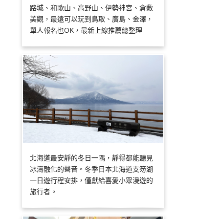
路城、和歌山、高野山、伊勢神宮、倉敷
美觀，最遠可以玩到鳥取、廣島、金澤，
單人報名也OK，最新上線推薦總整理
北海道最安靜的冬日一隅，靜得都能聽見
冰濤融化的聲音。冬季日本北海道支笏湖
一日遊行程安排，僅獻給喜愛小眾漫遊的
旅行者。