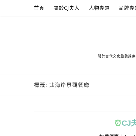
Skip
首頁
關於CJ夫人
人物專題
品牌專
to
content
關於當代文化體驗採集
標籤:
北海岸景觀餐廳
⏰
CJ