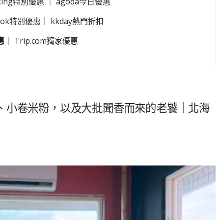
king特別優惠
｜
agoda今日優惠
look特別優惠
｜
kkday熱門折扣
惠
｜
Trip.com獨家優惠
、小卷米粉，以及大批聞香而來的老饕｜北海