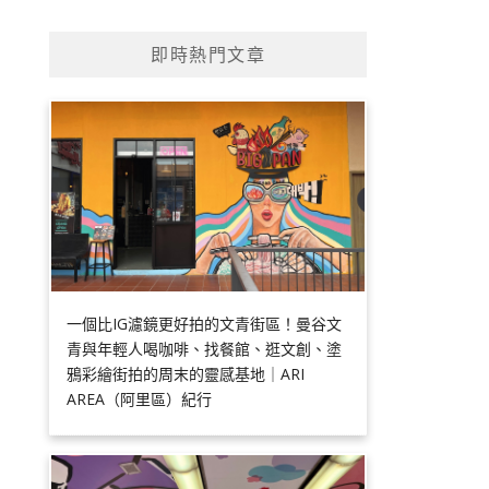
即時熱門文章
一個比IG濾鏡更好拍的文青街區！曼谷文
青與年輕人喝咖啡、找餐館、逛文創、塗
鴉彩繪街拍的周末的靈感基地｜ARI
AREA（阿里區）紀行