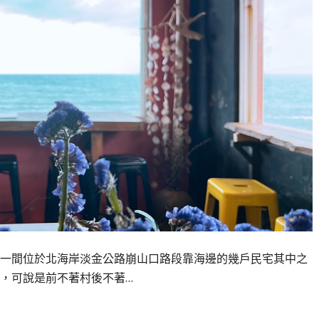
一間位於北海岸淡金公路崩山口路段靠海邊的幾戶民宅其中之
，可說是前不著村後不著…