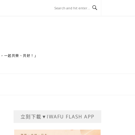
家，一起共榮、共好！」
立刻下載▼IWAFU FLASH APP