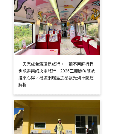
一天完成台灣環島旅行，一輛不用趕行程
也能盡興的火車旅行！2026三麗鷗萌旅號
搭乘心得，易遊網環島之星觀光列車體驗
解析