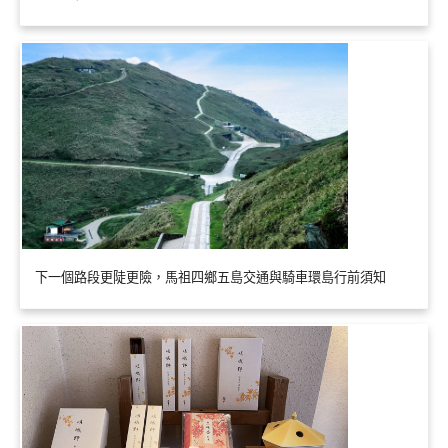
下一個路段更陡更險，馬祖四鄉五島交通與騎車環島行前須知