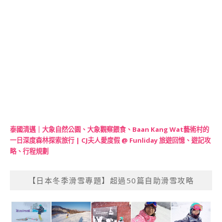
泰國清邁｜大象自然公園、大象觀察餵食、Baan Kang Wat藝術村的
一日深度森林探索旅行 | CJ夫人愛度假 @ Funliday 旅遊回憶、遊記攻
略、行程規劃
【日本冬季滑雪專題】超過50篇自助滑雪攻略