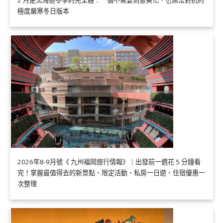
2 月是北海道冬季的完全體：一個不需要刻意美化、也無法對抗的
極度嚴寒冬日版本
2026年8-9月號《 九州福岡旅行情報》｜出發前一週花 5 分鐘看
完！掌握最值得去的新景點、限定活動、私房一日遊、住宿優惠一
次整理