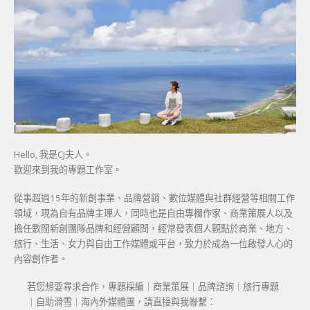
Hello, 我是CJ夫人。
歡迎來到我的專題工作室。
從事超過15年的新創事業、品牌營銷、數位媒體與社群經營等相關工作
領域，現為自有品牌主理人，同時也是自由專欄作家、商業策展人以及
擔任數間新創團隊品牌和經營顧問，經常發表個人觀點於商業、地方、
旅行、生活、女力與自由工作媒體或平台，致力於成為一位啟發人心的
內容創作者。
若您想要尋求合作，專題採編｜商業策展｜品牌諮詢｜旅行專題
｜自助滑雪｜海內外媒體團，請直接與我聯繫：