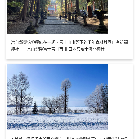
當自然與信仰連結在一起，富士山山麓下的千年森林與登山者祈福
神社｜日本山梨縣富士吉田市 北口本宮富士淺間神社