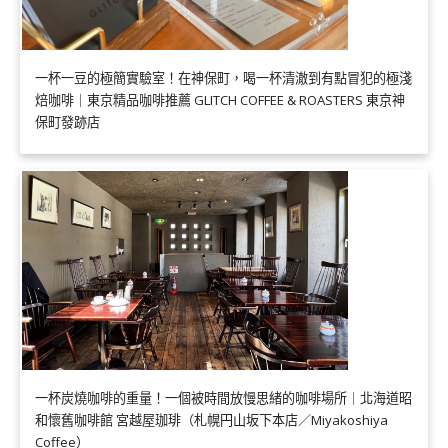
一杯一豆的極簡實驗室！在神保町，喝一杯清澈到有點冒犯的極淺
焙咖啡｜東京精品咖啡推薦 GLITCH COFFEE & ROASTERS 東京神
保町發跡店
一杯炭燒咖啡的重量！一個被時間放慢思緒的咖啡場所｜北海道昭
和懷舊咖啡館 宮越屋珈琲（札幌円山坂下本店／Miyakoshiya
Coffee）