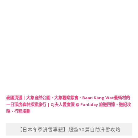
泰國清邁｜大象自然公園、大象觀察餵食、Baan Kang Wat藝術村的
一日深度森林探索旅行 | CJ夫人愛度假 @ Funliday 旅遊回憶、遊記攻
略、行程規劃
【日本冬季滑雪專題】超過50篇自助滑雪攻略