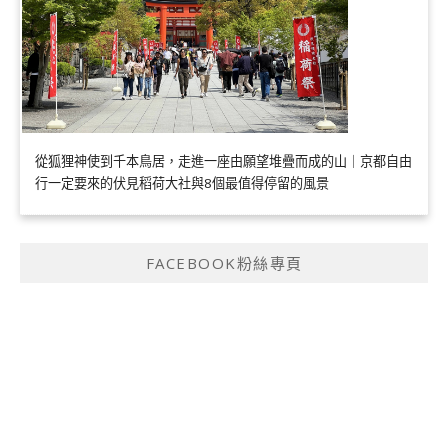
從狐狸神使到千本鳥居，走進一座由願望堆疊而成的山｜京都自由
行一定要來的伏見稻荷大社與8個最值得停留的風景
FACEBOOK粉絲專頁