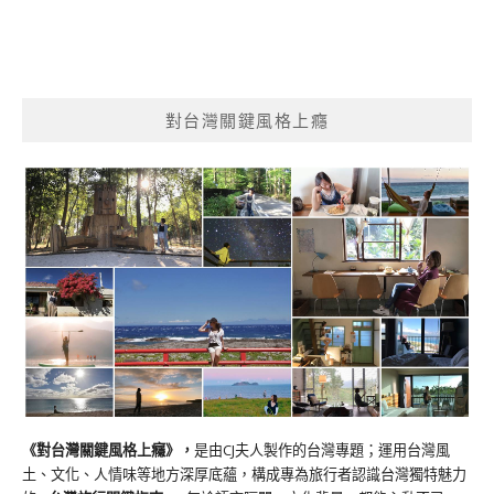
對台灣關鍵風格上癮
《對台灣關鍵風格上癮》
，
是由CJ夫人製作的台灣專題；運用台灣風
土、文化、人情味等地方深厚底蘊，構成專為旅行者認識台灣獨特魅力