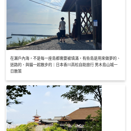
在瀨戶內海，不是每一座島都需要被填滿，有些島是用來做夢的、
迷路的、與貓一起散步的｜日本香川高松自助旅行 男木島山城一
日散策