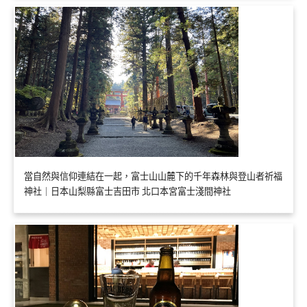
當自然與信仰連結在一起，富士山山麓下的千年森林與登山者祈福
神社｜日本山梨縣富士吉田市 北口本宮富士淺間神社