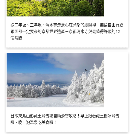
從二年坂、三年坂、清水寺走進心底願望的縫隙裡｜無論自由行或
跟團都一定要來的京都世界遺產－京都清水寺與最值得許願的12
個瞬間
日本東北山形藏王滑雪場自助滑雪攻略！早上跟著藏王樹冰滑雪
囉、晚上泡溫泉吃美食囉！