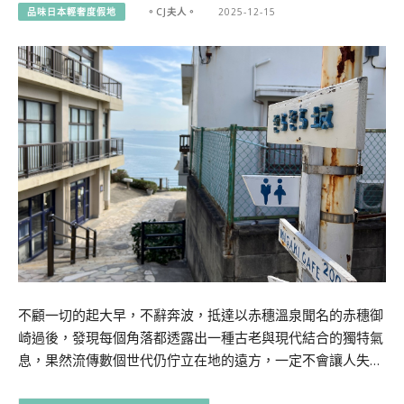
品味日本輕奢度假地
。CJ夫人。
2025-12-15
不顧一切的起大早，不辭奔波，抵達以赤穗溫泉聞名的赤穗御
崎過後，發現每個角落都透露出一種古老與現代結合的獨特氣
息，果然流傳數個世代仍佇立在地的遠方，一定不會讓人失…