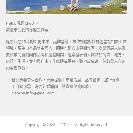
Hello, 我是CJ夫人。
歡迎來到我的專題工作室。
從事超過15年的新創事業、品牌營銷、數位媒體與社群經營等相關工作
領域，現為自有品牌主理人，同時也是自由專欄作家、商業策展人以及
擔任數間新創團隊品牌和經營顧問，經常發表個人觀點於商業、地方、
旅行、生活、女力與自由工作媒體或平台，致力於成為一位啟發人心的
內容創作者。
若您想要尋求合作，專題採編｜商業策展｜品牌諮詢｜旅行專題
｜自助滑雪｜海內外媒體團，請直接與我聯繫：
cjscene.info@gmail.com
Copyright © 2026 。CJ夫人。. All Rights Reserved.
Boston