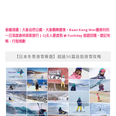
泰國清邁｜大象自然公園、大象觀察餵食、Baan Kang Wat藝術村的
一日深度森林探索旅行 | CJ夫人愛度假 @ Funliday 旅遊回憶、遊記攻
略、行程規劃
【日本冬季滑雪專題】超過50篇自助滑雪攻略