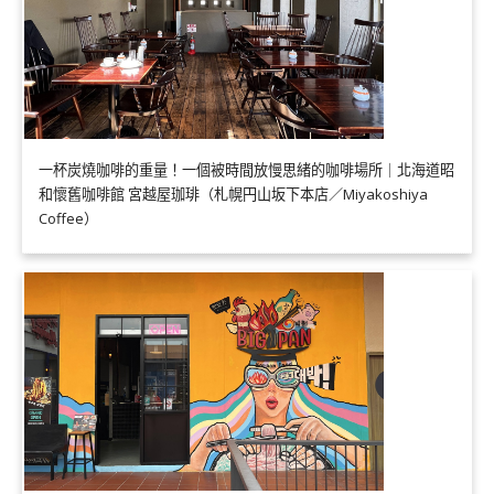
一杯炭燒咖啡的重量！一個被時間放慢思緒的咖啡場所｜北海道昭
和懷舊咖啡館 宮越屋珈琲（札幌円山坂下本店／Miyakoshiya
Coffee）