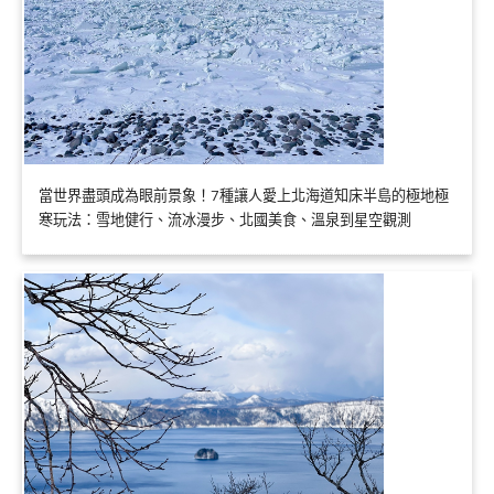
當世界盡頭成為眼前景象！7種讓人愛上北海道知床半島的極地極
寒玩法：雪地健行、流冰漫步、北國美食、溫泉到星空觀測