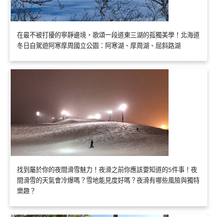
在最不被打擾的寧靜邊境，歌頌一段道東三湖的孤獨美學！北海道
冬日自駕遊阿寒摩周國立公園：阿寒湖、摩周湖、屈斜路湖
找到屬於你的夜間滑雪魅力！夜滑之前你應該要知道的5件事！夜
間滑雪的天氣會冷爆嗎？雪地能見度好嗎？夜滑有哪些風險與獨特
樂趣？