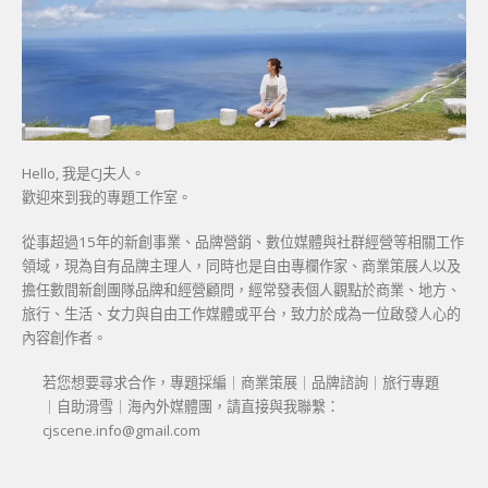
Hello, 我是CJ夫人。
歡迎來到我的專題工作室。
從事超過15年的新創事業、品牌營銷、數位媒體與社群經營等相關工作
領域，現為自有品牌主理人，同時也是自由專欄作家、商業策展人以及
擔任數間新創團隊品牌和經營顧問，經常發表個人觀點於商業、地方、
旅行、生活、女力與自由工作媒體或平台，致力於成為一位啟發人心的
內容創作者。
若您想要尋求合作，專題採編｜商業策展｜品牌諮詢｜旅行專題
｜自助滑雪｜海內外媒體團，請直接與我聯繫：
cjscene.info@gmail.com