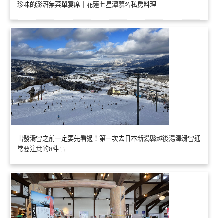
珍味的澎湃無菜單宴席｜花蓮七星潭慕名私房料理
出發滑雪之前一定要先看過！第一次去日本新潟縣越後湯澤滑雪通
常要注意的8件事