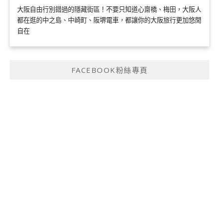
大阪自由行別錯過的隱藏街區！不要只知道心齋橋、梅田，大阪人
都在逛的中之島、中崎町、阪堺電車，都讓你的大阪旅行更加悠閒
自在
FACEBOOK粉絲專頁