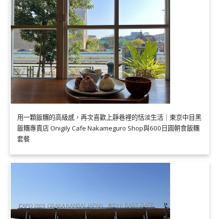
用一顆飯糰的高級感，再次喜歡上靜巷裡的恬淡生活｜東京中目黑
飯糰專賣店 Onigily Cafe Nakameguro Shop與600日圓朝食飯糰
套餐