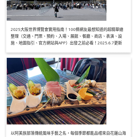
2025大阪世界博覽會實用指南！100條網友最想知道的超精華總
整理（交通、門票、預約、入場、展館、餐廳、商店、表演、設
施、地圖指引、官方網站與APP）出發之前必看！2025.6.7更新
以阿美族部落傳統風味手藝之名，每個季節都能品嚐來自花蓮山海