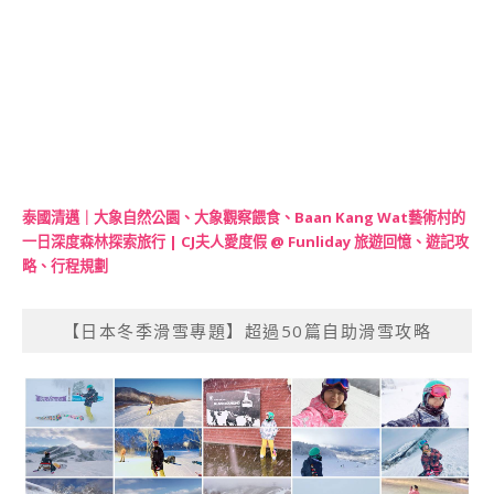
泰國清邁｜大象自然公園、大象觀察餵食、Baan Kang Wat藝術村的
一日深度森林探索旅行 | CJ夫人愛度假 @ Funliday 旅遊回憶、遊記攻
略、行程規劃
【日本冬季滑雪專題】超過50篇自助滑雪攻略