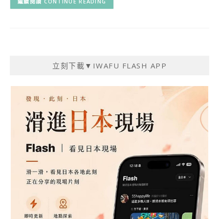
CONTINUE READING
立刻下載▼IWAFU FLASH APP