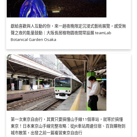
獻給喜歡與人互動的你，來一趟夜晚限定沉浸式藝術展覽，感受無
聲之夜的能量鼓動｜大阪長居植物園夜間常設展 teamLab
Botanical Garden Osaka
第一次東京自由行，其實只要搞懂山手線11個車站，就等於搞懂
東京！日本東京山手線完整攻略：從JR車站周邊住宿、百貨購物到
城市散策，出發之前一篇複習東京自由行