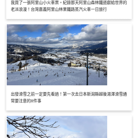
我買了一張阿里山小火車票。紀錄那天阿里山森林鐵道獻給世界的
老派浪漫！台灣嘉義阿里山林業鐵路蒸汽火車一日旅行
出發滑雪之前一定要先看過！第一次去日本新潟縣越後湯澤滑雪通
常要注意的8件事