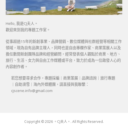
Hello, 我是CJ夫人。
歡迎來到我的專題工作室。
從事超過15年的新創事業、品牌營銷、數位媒體與社群經營等相關工作
領域，現為自有品牌主理人，同時也是自由專欄作家、商業策展人以及
擔任數間新創團隊品牌和經營顧問，經常發表個人觀點於商業、地方、
旅行、生活、女力與自由工作媒體或平台，致力於成為一位啟發人心的
內容創作者。
若您想要尋求合作，專題採編｜商業策展｜品牌諮詢｜旅行專題
｜自助滑雪｜海內外媒體團，請直接與我聯繫：
cjscene.info@gmail.com
Copyright © 2026 。CJ夫人。. All Rights Reserved.
Boston