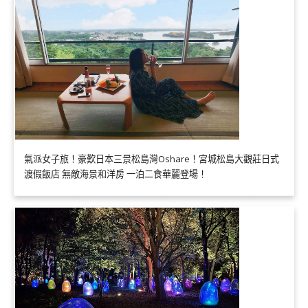
氣派女子旅！豪歎日本三景松島灣Oshare！宮城松島大觀莊日式
渡假飯店 無敵海景和洋房 一泊二食華麗登場！