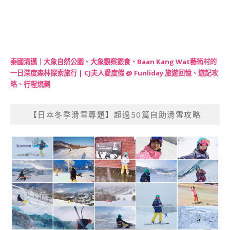
泰國清邁｜大象自然公園、大象觀察餵食、Baan Kang Wat藝術村的
一日深度森林探索旅行 | CJ夫人愛度假 @ Funliday 旅遊回憶、遊記攻
略、行程規劃
【日本冬季滑雪專題】超過50篇自助滑雪攻略